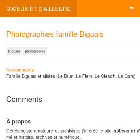
D'AÏEUX ET D'AILLEURS
Photographies famille Biguais
Biguais
photographie
No comments
Famille Biguais et alliées (Le Brun, Le Flem, Le Cleac'h, Le Gars)
Comments
À propos
Généalogiste amateure et archiviste, j'ai créé le site
d'Aïeux et d
mêler histoire, archives et numérique.