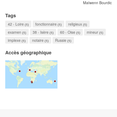
Maïwenn Bourdic
Tags
42 - Loire
fonctionnaire
religieux
(1)
(1)
(1)
examen
38 - Isère
60 - Oise
mineur
(1)
(1)
(1)
(1)
implexe
notaire
Russie
(1)
(1)
(1)
Accès géographique