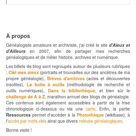
À propos
Généalogiste amateure et archiviste, j'ai créé le site
d'Aïeux et
d'Ailleurs
en 2007, afin de partager mes recherches
généalogiques et de mêler histoire, archives et numérique.
Les billets de blog sont regroupés autour de plusieurs rubriques
:
Ciel mes aïeux
(portraits et trouvailles sur des ancêtres de ma
propre généalogie),
Brèves d'archives
(actes et découvertes
insolites),
La boîte à outils
(méthodologie de recherche et
outils numériques),
Dans la bibliothèque
, et bien sûr le
challenge de A à Z
, marathon annuel des blogs de généalogie.
Ces contenus sont également accessibles à partir de la frise
chronologique ci-dessous ou via une
carte
.
Enfin, la partie
Ressources
permet d'accéder à la
Photothèque
(wikibase), à
l'
accès par mots-clés
ainsi que divers
relevés généalogiques
.
Bonne visite !