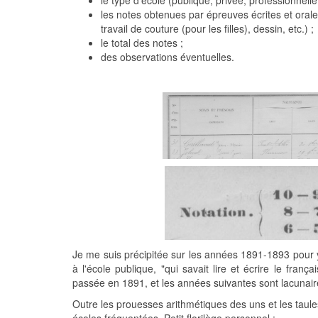
le type d'école (publique, privée, professionnelle, 
les notes obtenues par épreuves écrites et orale
travail de couture (pour les filles), dessin, etc.) ;
le total des notes ;
des observations éventuelles.
Je me suis précipitée sur les années 1891-1893 pour 
à l'école publique, "qui savait lire et écrire le fra
passée en 1891, et les années suivantes sont lacunai
Outre les prouesses arithmétiques des uns et les taul