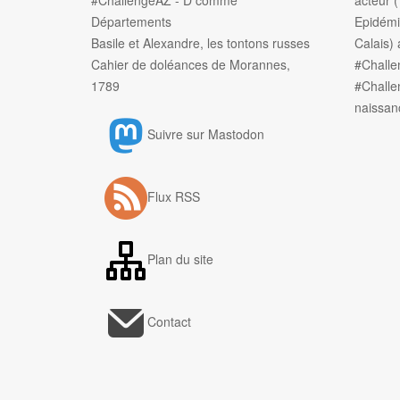
Départements
Epidémi
Basile et Alexandre, les tontons russes
Calais) 
Cahier de doléances de Morannes,
#Chall
1789
#Challe
naissan
Suivre sur Mastodon
Flux RSS
Plan du site
Contact