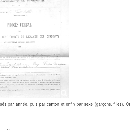
és par année, puis par canton et enfin par sexe (garçons, filles). O