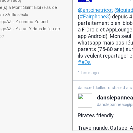
e(s) à Mont-Saint-Éloi (Pas-de-
au XVIIIe siècle
engeAZ - Z comme Ze end
ngeAZ - Y a un Y dans le lieu de
ce