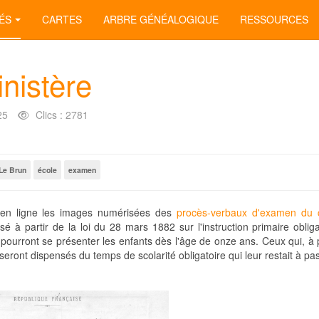
ÉS
CARTES
ARBRE GÉNÉALOGIQUE
RESSOURCES
inistère
25
Clics : 2781
Le Brun
école
examen
s en ligne les images numérisées des
procès-verbaux d'examen du ce
 à partir de la loi du 28 mars 1882 sur l'instruction primaire obligat
pourront se présenter les enfants dès l'âge de onze ans. Ceux qui, à p
 seront dispensés du temps de scolarité obligatoire qui leur restait à pa