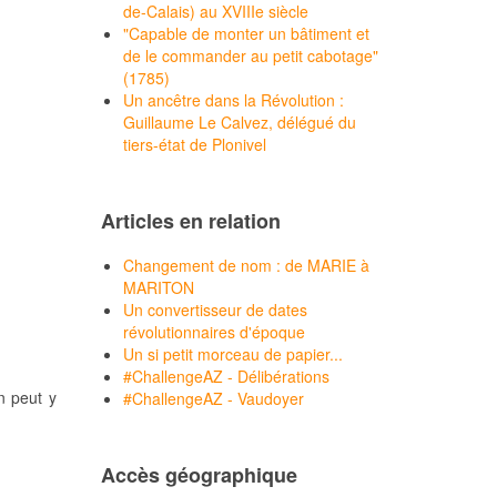
de-Calais) au XVIIIe siècle
"Capable de monter un bâtiment et
de le commander au petit cabotage"
(1785)
Un ancêtre dans la Révolution :
Guillaume Le Calvez, délégué du
tiers-état de Plonivel
Articles en relation
Changement de nom : de MARIE à
MARITON
Un convertisseur de dates
révolutionnaires d'époque
Un si petit morceau de papier...
#ChallengeAZ - Délibérations
n peut y
#ChallengeAZ - Vaudoyer
Accès géographique