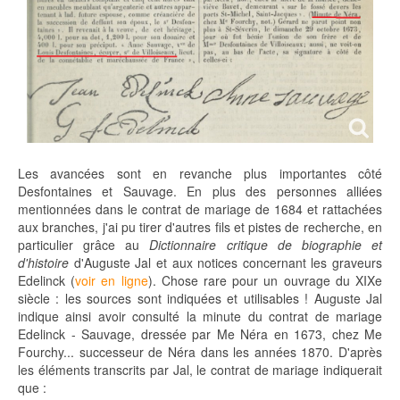
Les avancées sont en revanche plus importantes côté
Desfontaines et Sauvage. En plus des personnes alliées
mentionnées dans le contrat de mariage de 1684 et rattachées
aux branches, j'ai pu tirer d'autres fils et pistes de recherche, en
particulier grâce au
Dictionnaire critique de biographie et
d'histoire
d'Auguste Jal et aux notices concernant les graveurs
Edelinck (
voir en ligne
). Chose rare pour un ouvrage du XIXe
siècle : les sources sont indiquées et utilisables ! Auguste Jal
indique ainsi avoir consulté la minute du contrat de mariage
Edelinck - Sauvage, dressée par Me Néra en 1673, chez Me
Fourchy... successeur de Néra dans les années 1870. D'après
les éléments transcrits par Jal, le contrat de mariage indiquerait
que :