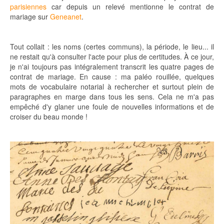
parisiennes
car depuis un relevé mentionne le contrat de
mariage sur
Geneanet
.
Tout collait : les noms (certes communs), la période, le lieu... il
ne restait qu'à consulter l'acte pour plus de certitudes. À ce jour,
je n'ai toujours pas intégralement transcrit les quatre pages de
contrat de mariage. En cause : ma paléo rouillée, quelques
mots de vocabulaire notarial à rechercher et surtout plein de
paragraphes en marge dans tous les sens. Cela ne m'a pas
empêché d'y glaner une foule de nouvelles informations et de
croiser du beau monde !