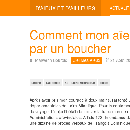
D'AÏEUX ET D'AILLEURS
ACTUALIT
Comment mon aïeu
par un boucher
Maïwenn Bourdic
Ciel Mes Aïeux
21 Août 2
Lépine
18e siècle
44 - Loire-Atlantique
police
Après avoir pris mon courage à deux mains, j'ai tenté 
départementales de Loire-Atlantique. Pour la contempor
du voyage. L'objectif était de trouver la trace d'un de
Administrations provinciales. Article 173. Intendance
une dizaine de procès-verbaux de François Dominique 