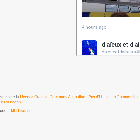
termes de la
Licence Creative Commons Attribution - Pas d’Utilisation Commerciale 
sur Mastodon
d under
MIT License.