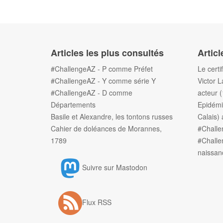
Articles les plus consultés
Articl
#ChallengeAZ - P comme Préfet
Le certi
#ChallengeAZ - Y comme série Y
Victor L
#ChallengeAZ - D comme
acteur 
Départements
Epidémi
Basile et Alexandre, les tontons russes
Calais) 
Cahier de doléances de Morannes,
#Chall
1789
#Challe
naissan
Suivre sur Mastodon
Flux RSS