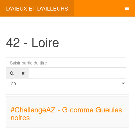
D'AÏEUX ET D'AILLEURS
42 - Loire
Saisir partie du titre
Affi
#ChallengeAZ - G comme Gueules
noires