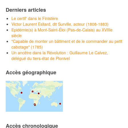
Derniers articles
Le certif' dans le Finistère
Victor Laurent Esliard, dit Surville, acteur (1808-1883)
Epidémie(s) à Mont-Saint-Éloi (Pas-de-Calais) au XVIIIe
siècle
"Capable de monter un bâtiment et de le commander au petit
cabotage" (1785)
Un ancêtre dans la Révolution : Guillaume Le Calvez,
délégué du tiers-état de Plonivel
Accès géographique
Accès chronologique