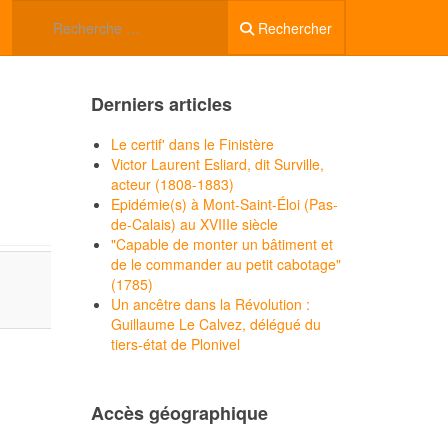
Rechercher
Derniers articles
Le certif' dans le Finistère
Victor Laurent Esliard, dit Surville,
acteur (1808-1883)
Epidémie(s) à Mont-Saint-Éloi (Pas-
de-Calais) au XVIIIe siècle
"Capable de monter un bâtiment et
de le commander au petit cabotage"
(1785)
Un ancêtre dans la Révolution :
Guillaume Le Calvez, délégué du
tiers-état de Plonivel
Accès géographique