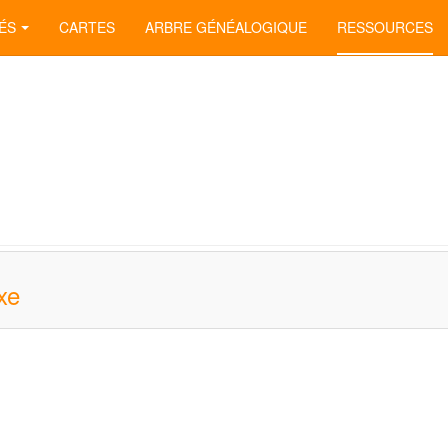
ÉS
CARTES
ARBRE GÉNÉALOGIQUE
RESSOURCES
xe