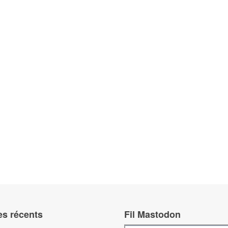
es récents
Fil Mastodon