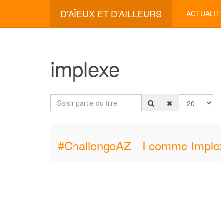
D'AÏEUX ET D'AILLEURS
ACTUALIT
implexe
Saisir partie du titre
Afficher #
#ChallengeAZ - I comme Imple