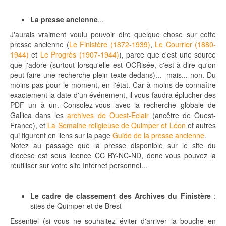
La presse ancienne
...
J'aurais vraiment voulu pouvoir dire quelque chose sur cette
presse ancienne (
Le Finistère (1872-1939)
,
Le Courrier (1880-
1944)
et
Le Progrès (1907-1944)
), parce que c'est une source
que j'adore (surtout lorsqu'elle est OCRisée, c'est-à-dire qu'on
peut faire une recherche plein texte dedans)... mais... non. Du
moins pas pour le moment, en l'état. Car à moins de connaître
exactement la date d'un événement, il vous faudra éplucher des
PDF un à un. Consolez-vous avec la recherche globale de
Gallica dans les
archives de Ouest-Eclair
(ancêtre de Ouest-
France), et
La Semaine religieuse de Quimper et Léon
et autres
qui figurent en liens sur la page
Guide de la presse ancienne
.
Notez au passage que la presse disponible sur le site du
diocèse est sous licence CC BY-NC-ND, donc vous pouvez la
réutiliser sur votre site Internet personnel...
Le
cadre de classement des Archives du Finistère
:
sites de Quimper et de Brest
Essentiel (si vous ne souhaitez éviter d'arriver la bouche en