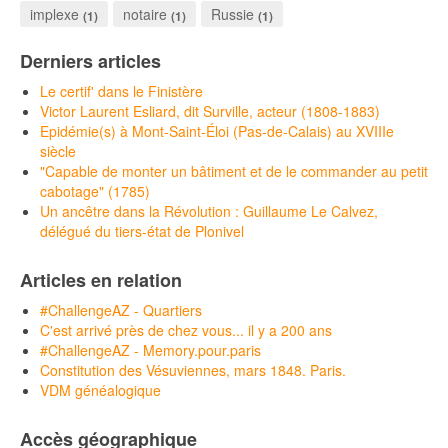
implexe
notaire
Russie
(1)
(1)
(1)
Derniers articles
Le certif' dans le Finistère
Victor Laurent Esliard, dit Surville, acteur (1808-1883)
Epidémie(s) à Mont-Saint-Éloi (Pas-de-Calais) au XVIIIe
siècle
"Capable de monter un bâtiment et de le commander au petit
cabotage" (1785)
Un ancêtre dans la Révolution : Guillaume Le Calvez,
délégué du tiers-état de Plonivel
Articles en relation
#ChallengeAZ - Quartiers
C'est arrivé près de chez vous... il y a 200 ans
#ChallengeAZ - Memory.pour.paris
Constitution des Vésuviennes, mars 1848. Paris.
VDM généalogique
Accès géographique