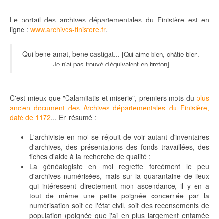
Le portail des archives départementales du Finistère est en
ligne :
www.archives-finistere.fr
.
Qui bene amat, bene castigat...
[Qui aime bien, châtie bien.
J
e n'ai pas trouvé d'équivalent en breton]
C'est mieux que "Calamitatis et miserie", premiers mots du
plus
ancien document des Archives départementales du Finistère,
daté de 1172
... En résumé :
L'archiviste en moi se réjouit de voir autant d'inventaires
d'archives, des présentations des fonds travaillées, des
fiches d'aide à la recherche de qualité ;
La généalogiste en moi regrette forcément le peu
d'archives numérisées, mais sur la quarantaine de lieux
qui intéressent directement mon ascendance, il y en a
tout de même une petite poignée concernée par la
numérisation soit de l'état civil, soit des recensements de
population (poignée que j'ai en plus largement entamée