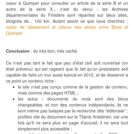
coeur à Quimper pour consulter un article de la série B et un
autre de la série X... c'est du vécu) : les Archives
départementales du Finistère sont réparties sur deux sites,
éloignés de... 100 km. Autant savoir ce que vous cherchez :
cadre de classement et césure des séries entre Brest et
Quimper
Conclusion
: du très bon, très caché.
Ce n'est pas tant le fait que peu d'état civil soit numérisé (on
était prévenu) qui est rageant que le fait qu'un prestataire soit
capable de faire un truc aussi bancal en 2012, et de desservir à
ce point un contenu riche :
le site n'est pas conçu comme de la gestion de contenu,
mais comme des pages HTML ;
les actus / documents du mois sont des blocs
changeables, et non des contenus indépendants, ils ne
sont même pas balayés par la recherche dite "éditoriale" :
profitez vite du document sur le Titanic finistérien, car une
fois qu'il ne sera plus en page d'accueil, il ne sera tout
simplement plus accessible ;