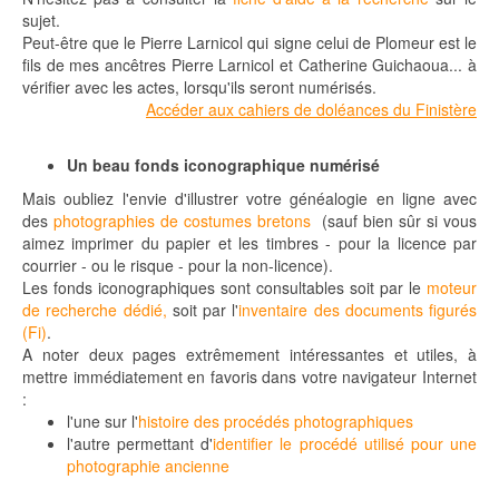
sujet.
Peut-être que le Pierre Larnicol qui signe celui de Plomeur est le
fils de mes ancêtres Pierre Larnicol et Catherine Guichaoua... à
vérifier avec les actes, lorsqu'ils seront numérisés.
Accéder aux cahiers de doléances du Finistère
Un beau fonds iconographique numérisé
Mais oubliez l'envie d'illustrer votre généalogie en ligne avec
des
photographies de costumes bretons
(sauf bien sûr si vous
aimez imprimer du papier et les timbres - pour la licence par
courrier - ou le risque - pour la non-licence).
Les fonds iconographiques sont consultables soit par le
moteur
de recherche dédié,
soit par l'
inventaire des documents figurés
(Fi)
.
A noter deux pages extrêmement intéressantes et utiles, à
mettre immédiatement en favoris dans votre navigateur Internet
:
l'une sur l'
histoire des procédés photographiques
l'autre permettant d'
identifier le procédé utilisé pour une
photographie ancienne