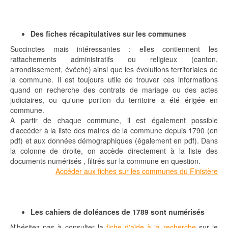
Des fiches récapitulatives sur les communes
Succinctes mais intéressantes : elles contiennent les
rattachements administratifs ou religieux (canton,
arrondissement, évêché) ainsi que les évolutions territoriales de
la commune. Il est toujours utile de trouver ces informations
quand on recherche des contrats de mariage ou des actes
judiciaires, ou qu'une portion du territoire a été érigée en
commune.
A partir de chaque commune, il est également possible
d'accéder à la liste des maires de la commune depuis 1790 (en
pdf) et aux données démographiques (également en pdf). Dans
la colonne de droite, on accède directement à la liste des
documents numérisés , filtrés sur la commune en question.
Accéder aux fiches sur les communes du Finistère
Les cahiers de doléances de 1789 sont numérisés
N'hésitez pas à consulter la
fiche d'aide à la recherche
sur le