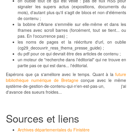
on oublie tout ce qui est veille : pas de flux RSS pour
signaler les supers actus (expositions, documents du
mois), d'autant plus qu'il s'agit de blocs et non d'éléments
de contenu ;
la bobine d'Ariane s'emmêle sur elle-même et dans les
iframes avec scroll barres (forcément, tout se tient... ou
pas. En l'occurrence pas) ;
les noms de pages et la réécriture d'url, on oublie
(cg29_decouvrir_ress_thema_presse_guide) ;
du pdf pour ce qui devrait être des articles de contenu ;
un moteur de "recherche dans l'éditorial" qui ne trouve en
partie pas ce qui est dans... l'éditorial.
Espérons que ça s'améliore avec le temps. Quant à la
future
bibliothèque numérique de Bretagne
conçue avec le même
système-de-gestion-de-contenu-qui-n'en-est-pas-un, j'ai
d'avance des sueurs froides...
Sources et liens
Archives départementales du Finistère