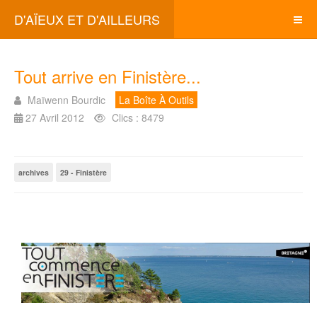
D'AÏEUX ET D'AILLEURS
Tout arrive en Finistère...
Maïwenn Bourdic
La Boîte À Outils
27 Avril 2012
Clics : 8479
archives
29 - Finistère