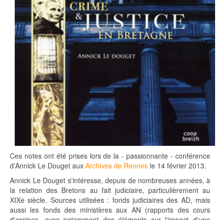
Ces notes ont été prises lors de la - passionnante - conférence
d'Annick Le Douget aux
Archives de Rennes
le 14 février 2013.
Annick Le Douget s'intéresse, depuis de nombreuses années, à
la relation des Bretons au fait judiciaire, particulièrement au
XIXe siècle. Sources utilisées : fonds judiciaires des AD, mais
aussi les fonds des ministères aux AN (rapports des cours
d'assises, avec notamment des éléments sur l'impact d'une