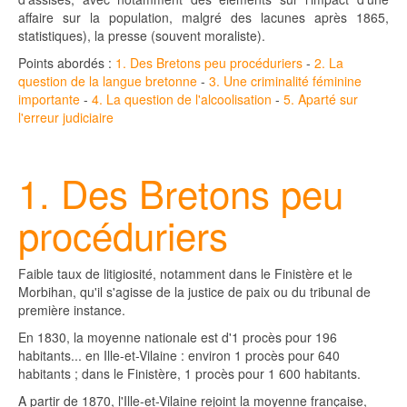
affaire sur la population, malgré des lacunes après 1865,
statistiques), la presse (souvent moraliste).
Points abordés :
1. Des Bretons peu procéduriers
-
2. La
question de la langue bretonne
-
3. Une criminalité féminine
importante
-
4. La question de l'alcoolisation
-
5. Aparté sur
l'erreur judiciaire
1. Des Bretons peu
procéduriers
Faible taux de litigiosité, notamment dans le Finistère et le
Morbihan, qu'il s'agisse de la justice de paix ou du tribunal de
première instance.
En 1830, la moyenne nationale est d'1 procès pour 196
habitants... en Ille-et-Vilaine : environ 1 procès pour 640
habitants ; dans le Finistère, 1 procès pour 1 600 habitants.
A partir de 1870, l'Ille-et-Vilaine rejoint la moyenne française,