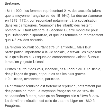
Bretagne.
1811-1900 : les femmes représentent 21% des accusés (alors
que la moyenne française est de 15-16%). La décrue s'amorce
en 1876 (17%), correspondant notamment à la scolarisation
dans les campagnes. Néanmoins les infanticides restent
nombreux. Il faut attendre la Seconde Guerre mondiale pour
que l'infanticide disparaisse, et que les femmes ne représentent
que 4 à 5% des accusés.
La religion pourrait pourtant être un antidote... Mais leur
participation importante à la vie sociale, le travail, les exposent
plus qu'ailleurs aux risques de comportement violent. Surtout
lorsqu'on y ajoute l'alcool...
Crimes : surtout des vols, incendie, et au début du XIXe siècle,
des pillages de grain, et pour les cas les plus graves,
infanticides, avortements, paricides.
La criminalité féminine est fortement réprimée, notamment par
des peines de mort. La moyenne française est de 12% de
condamnées à mort, alors qu'en Bretagne elle s'élève à 22%.
La dernière exécution est celle de Jeanne Liger en 1862 à
Fougères.