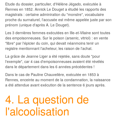
Etude du dossier, particulier, d'Hélène Jégado, exécutée à
Rennes en 1852. Annick Le Douget a étudié les rapports des
magistrats : certaine adminiration du "monstre", vocabulaire
proche du surnaturel, l'accusée est même appelée juste par son
prénom (unique d'après A. Le Douget).
Les 3 dernières femmes exécutées en Ille-et-Vilaine sont toutes
des empoisonneuses. Sur le poison (arsenic, vitriol) : en vente
"libre" par l'épicier du coin, qui devait néanmoins tenir un
registre mentionnant l'acheteur, les raison de l'achat.
La grâce de Jeanne Liger a été rejetée, sans doute "pour
l'exemple", car 4 cas d'empoisonneuses avaient été révélés
dans le département dans les 6 années précédentes !
Dans le cas de Pauline Chauvelière, exécutée en 1853 à
Rennes, enceinte au moment de la condamnation, la naissance
a été attendue avant exécution de la sentence 6 jours après.
4. La question de
l'alcoolisation