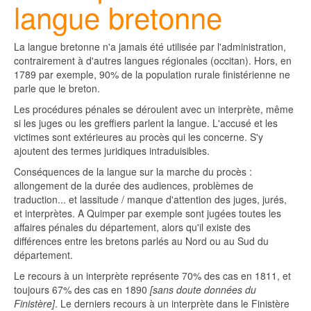
langue bretonne
La langue bretonne n'a jamais été utilisée par l'administration,
contrairement à d'autres langues régionales (occitan). Hors, en
1789 par exemple, 90% de la population rurale finistérienne ne
parle que le breton.
Les procédures pénales se déroulent avec un interprète, même
si les juges ou les greffiers parlent la langue. L'accusé et les
victimes sont extérieures au procès qui les concerne. S'y
ajoutent des termes juridiques intraduisibles.
Conséquences de la langue sur la marche du procès :
allongement de la durée des audiences, problèmes de
traduction... et lassitude / manque d'attention des juges, jurés,
et interprètes. A Quimper par exemple sont jugées toutes les
affaires pénales du département, alors qu'il existe des
différences entre les bretons parlés au Nord ou au Sud du
département.
Le recours à un interprète représente 70% des cas en 1811, et
toujours 67% des cas en 1890
[sans doute données du
Finistère]
. Le derniers recours à un interprète dans le Finistère