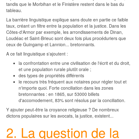
tandis que le Morbihan et le Finistère restent dans le bas du
tableau.
La barrière linguistique explique sans doute en partie ce faible
taux, créant un filtre entre la population et la justice. Dans les
Côtes-d'Armor par exemple, les arrondissements de Dinan,
Loudéac et Saint-Brieuc sont deux fois plus procéduriers que
ceux de Guingamp et Lannion... bretonnants.
A ce fait linguistique s'ajoutent :
la confrontation entre une civilisation de l'écrit et du droit,
et une population rurale plutôt orale ;
des types de propriétés différents
le recours très fréquent aux notaires pour régler tout et
n'importe quoi. Forte conciliation dans les zones
bretonnantes : en 1865, sur 53000 billets
d'accomodement, 83% sont résolus par la conciliation.
Y ajouter peut-être la croyance religieuse ? De nombreux
dictons populaires sur les avocats, la justice, existent...
2. La question de la