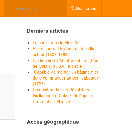
Rechercher
Derniers articles
Le certif' dans le Finistère
Victor Laurent Esliard, dit Surville,
acteur (1808-1883)
Epidémie(s) à Mont-Saint-Éloi (Pas-
de-Calais) au XVIIIe siècle
"Capable de monter un bâtiment et
de le commander au petit cabotage"
(1785)
Un ancêtre dans la Révolution :
Guillaume Le Calvez, délégué du
tiers-état de Plonivel
Accès géographique