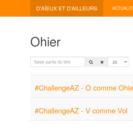
D'AÏEUX ET D'AILLEURS
ACTUALIT
Ohier
Saisir partie du titre
Afficher #
#ChallengeAZ - O comme Ohie
#ChallengeAZ - V comme Vol