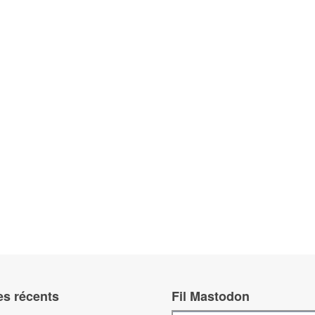
es récents
Fil Mastodon