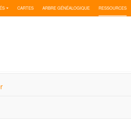
ÉS
CARTES
ARBRE GÉNÉALOGIQUE
RESSOURCES
r