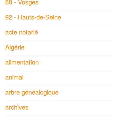
88 - Vosges
92 - Hauts-de-Seine
acte notarié
Algérie
alimentation
animal
arbre généalogique
archives