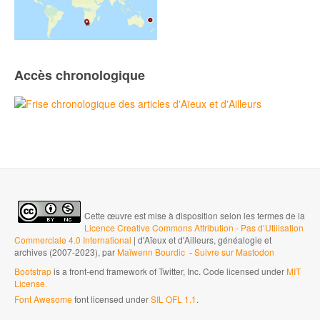
Accès chronologique
Cette œuvre est mise à disposition selon les termes de la
Licence Creative Commons Attribution - Pas d’Utilisation
Commerciale 4.0 International
| d'Aïeux et d'Ailleurs, généalogie et
archives (2007-2023), par
Maïwenn Bourdic
-
Suivre sur Mastodon
Bootstrap
is a front-end framework of Twitter, Inc. Code licensed under
MIT
License.
Font Awesome
font licensed under
SIL OFL 1.1
.