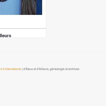
4.0 International
| d'Aïeux et d'Ailleurs, généalogie et archives