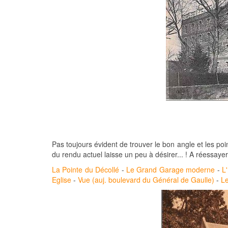
Pas toujours évident de trouver le bon angle et les poi
du rendu actuel laisse un peu à désirer... ! A réessayer
La Pointe du Décollé
-
Le Grand Garage moderne
-
L'
Eglise
-
Vue (auj. boulevard du Général de Gaulle)
-
Le