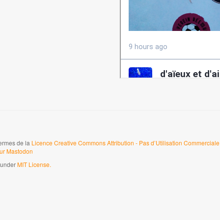
termes de la
Licence Creative Commons Attribution - Pas d’Utilisation Commerciale 
sur Mastodon
d under
MIT License.