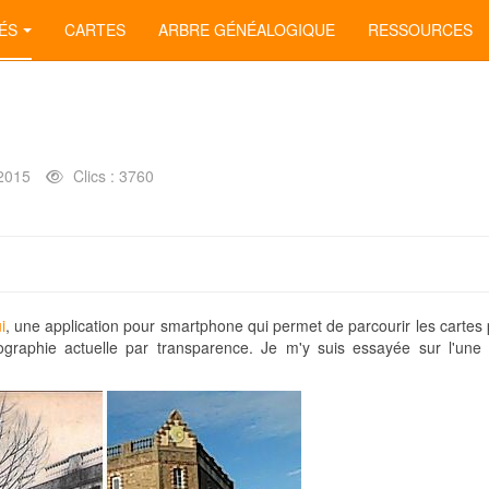
ÉS
CARTES
ARBRE GÉNÉALOGIQUE
RESSOURCES
2015
Clics : 3760
i
, une application pour smartphone qui permet de parcourir les cartes 
tographie actuelle par transparence. Je m'y suis essayée sur l'un