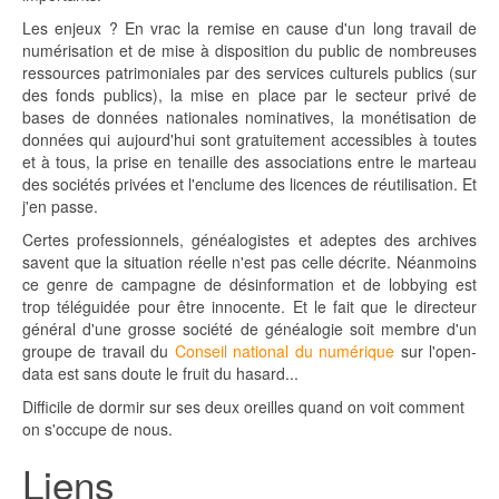
Les enjeux ? En vrac la remise en cause d'un long travail de
numérisation et de mise à disposition du public de nombreuses
ressources patrimoniales par des services culturels publics (sur
des fonds publics), la mise en place par le secteur privé de
bases de données nationales nominatives, la monétisation de
données qui aujourd'hui sont gratuitement accessibles à toutes
et à tous, la prise en tenaille des associations entre le marteau
des sociétés privées et l'enclume des licences de réutilisation. Et
j'en passe.
Certes professionnels, généalogistes et adeptes des archives
savent que la situation réelle n'est pas celle décrite. Néanmoins
ce genre de campagne de désinformation et de lobbying est
trop téléguidée pour être innocente. Et le fait que le directeur
général d'une grosse société de généalogie soit membre d'un
groupe de travail du
Conseil national du numérique
sur l'open-
data est sans doute le fruit du hasard...
Difficile de dormir sur ses deux oreilles quand on voit comment
on s'occupe de nous.
Liens