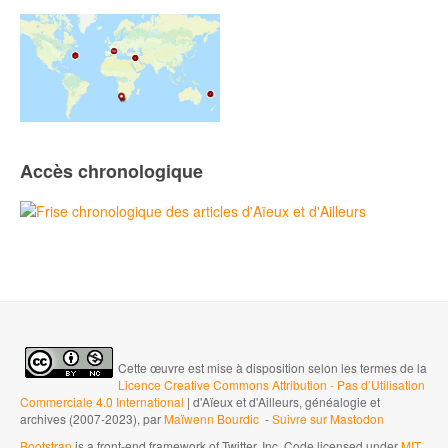
Accès chronologique
Cette œuvre est mise à disposition selon les termes de la
Licence Creative Commons Attribution - Pas d’Utilisation
Commerciale 4.0 International
| d'Aïeux et d'Ailleurs, généalogie et
archives (2007-2023), par
Maïwenn Bourdic
-
Suivre sur Mastodon
Bootstrap
is a front-end framework of Twitter, Inc. Code licensed under
MIT