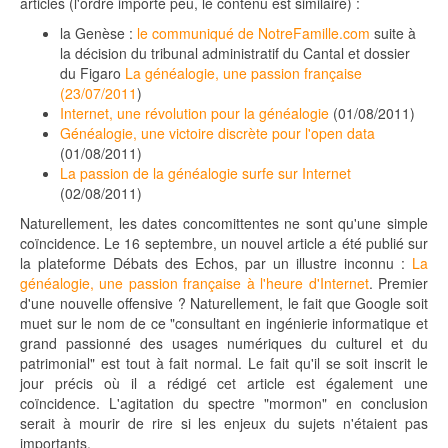
articles (l'ordre importe peu, le contenu est similaire) :
la Genèse :
le communiqué de NotreFamille.com
suite à
la décision du tribunal administratif du Cantal et dossier
du Figaro
La généalogie, une passion française
(23/07/2011
)
Internet, une révolution pour la généalogie
(01/08/2011)
Généalogie, une victoire discrète pour l'open data
(01/08/2011)
La passion de la généalogie surfe sur Internet
(02/08/2011)
Naturellement, les dates concomittentes ne sont qu'une simple
coïncidence. Le 16 septembre, un nouvel article a été publié sur
la plateforme Débats des Echos, par un illustre inconnu :
La
généalogie, une passion française à l'heure d'Internet
. Premier
d'une nouvelle offensive ? Naturellement, le fait que Google soit
muet sur le nom de ce "consultant en ingénierie informatique et
grand passionné des usages numériques du culturel et du
patrimonial" est tout à fait normal. Le fait qu'il se soit inscrit le
jour précis où il a rédigé cet article est également une
coïncidence. L'agitation du spectre "mormon" en conclusion
serait à mourir de rire si les enjeux du sujets n'étaient pas
importants.