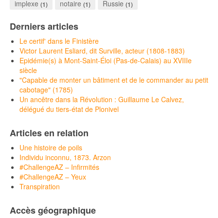
implexe
notaire
Russie
(1)
(1)
(1)
Derniers articles
Le certif' dans le Finistère
Victor Laurent Esliard, dit Surville, acteur (1808-1883)
Epidémie(s) à Mont-Saint-Éloi (Pas-de-Calais) au XVIIIe
siècle
"Capable de monter un bâtiment et de le commander au petit
cabotage" (1785)
Un ancêtre dans la Révolution : Guillaume Le Calvez,
délégué du tiers-état de Plonivel
Articles en relation
Une histoire de poils
Individu inconnu, 1873. Arzon
#ChallengeAZ – Infirmités
#ChallengeAZ – Yeux
Transpiration
Accès géographique