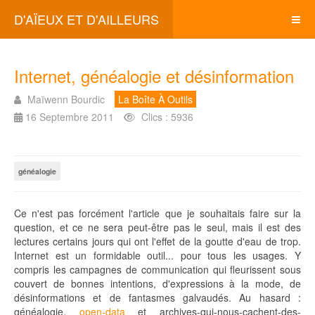
D'AÏEUX ET D'AILLEURS
Internet, généalogie et désinformation
Maïwenn Bourdic
La Boîte À Outils
16 Septembre 2011
Clics : 5936
généalogie
Ce n'est pas forcément l'article que je souhaitais faire sur la
question, et ce ne sera peut-être pas le seul, mais il est des
lectures certains jours qui ont l'effet de la goutte d'eau de trop.
Internet est un formidable outil... pour tous les usages. Y
compris les campagnes de communication qui fleurissent sous
couvert de bonnes intentions, d'expressions à la mode, de
désinformations et de fantasmes galvaudés. Au hasard :
généalogie,
open-data
et archives-qui-nous-cachent-des-