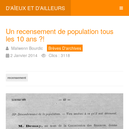
D'AÏEUX ET D'AILLEURS
Un recensement de population tous
les 10 ans ?!
Maïwenn Bourdic
Brèves D'archives
2 Janvier 2014
Clics : 3118
recensement