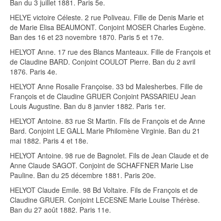
Ban du 3 juillet 1881. Paris 5e.
HELYE victoire Céleste. 2 rue Poliveau. Fille de Denis Marie et
de Marie Elisa BEAUMONT. Conjoint MOSER Charles Eugène.
Ban des 16 et 23 novembre 1870. Paris 5 et 17e.
HELYOT Anne. 17 rue des Blancs Manteaux. Fille de François et
de Claudine BARD. Conjoint COULOT Pierre. Ban du 2 avril
1876. Paris 4e.
HELYOT Anne Rosalie Françoise. 33 bd Malesherbes. Fille de
François et de Claudine GRUER Conjoint PASSARIEU Jean
Louis Augustine. Ban du 8 janvier 1882. Paris 1er.
HELYOT Antoine. 83 rue St Martin. Fils de François et de Anne
Bard. Conjoint LE GALL Marie Philomène Virginie. Ban du 21
mai 1882. Paris 4 et 18e.
HELYOT Antoine. 98 rue de Bagnolet. Fils de Jean Claude et de
Anne Claude SAGOT. Conjoint de SCHAFFNER Marie Lise
Pauline. Ban du 25 décembre 1881. Paris 20e.
HELYOT Claude Emile. 98 Bd Voltaire. Fils de François et de
Claudine GRUER. Conjoint LECESNE Marie Louise Thérèse.
Ban du 27 août 1882. Paris 11e.