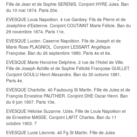
Fille de Jean et de Sophie SERENIS. Conjoint HYRE Jules. Ban
du 10 mai 1874. Paris 20e.
EVESQUE Louis Napoléon. 4 rue Ganbey. Fils de Pierre et de
Joséphine d'Estienne. Conjoint COUTAINT Marie Félicie. Ban du
29 novembre 1874. Paris 11e.
EVESQUE Lucien. Caserne Napoléon. Fils de Joseph et de
Marie Rose PLAGNIOL. Conjoint LESSART Angélique
Françoise. Ban du 26 septembre 1880. Paris 4e et 6e.
EVESQUE Marie Honorine Delphine. 2 rue de l'Hotel de Ville.
Fille de Joseph Achille et de Sophie Félicité Françoise GUILLET.
Conjoint GOULU Henri Alexandre. Ban du 30 octovre 1881.
Paris 4e.
EVESQUE Charlotte. 40 Faubourg St Martin. Fille de Jules et de
François Ernestine PAUTHIER. Conjoint DHE Oscar Henri. Ban
du 9 juin 1907. Paris 10e.
EVESQUE Héloïse Suzanne. Uzès. Fille de Louis Napoléon et
de Ernestine MASSE. Conjoint LAFIT Charles. Ban du 11
octobre 1903. ?
EVESQUE Lucie Léonnie. 40 Fg St Martin. Fille de Jules