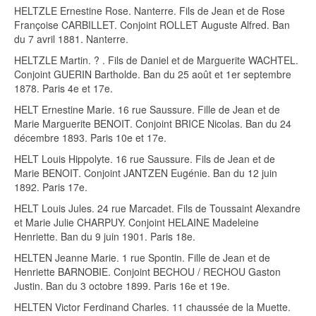
HELTZLE Ernestine Rose. Nanterre. Fils de Jean et de Rose
Françoise CARBILLET. Conjoint ROLLET Auguste Alfred. Ban
du 7 avril 1881. Nanterre.
HELTZLE Martin. ? . Fils de Daniel et de Marguerite WACHTEL.
Conjoint GUERIN Bartholde. Ban du 25 août et 1er septembre
1878. Paris 4e et 17e.
HELT Ernestine Marie. 16 rue Saussure. Fille de Jean et de
Marie Marguerite BENOIT. Conjoint BRICE Nicolas. Ban du 24
décembre 1893. Paris 10e et 17e.
HELT Louis Hippolyte. 16 rue Saussure. Fils de Jean et de
Marie BENOIT. Conjoint JANTZEN Eugénie. Ban du 12 juin
1892. Paris 17e.
HELT Louis Jules. 24 rue Marcadet. Fils de Toussaint Alexandre
et Marie Julie CHARPUY. Conjoint HELAINE Madeleine
Henriette. Ban du 9 juin 1901. Paris 18e.
HELTEN Jeanne Marie. 1 rue Spontin. Fille de Jean et de
Henriette BARNOBIE. Conjoint BECHOU / RECHOU Gaston
Justin. Ban du 3 octobre 1899. Paris 16e et 19e.
HELTEN Victor Ferdinand Charles. 11 chaussée de la Muette.