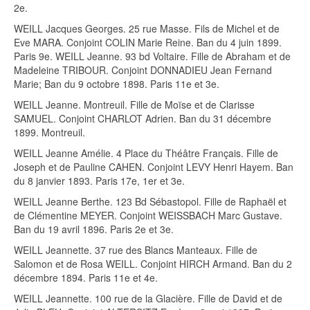
2e.
WEILL Jacques Georges. 25 rue Masse. Fils de Michel et de
Eve MARA. Conjoint COLIN Marie Reine. Ban du 4 juin 1899.
Paris 9e. WEILL Jeanne. 93 bd Voltaire. Fille de Abraham et de
Madeleine TRIBOUR. Conjoint DONNADIEU Jean Fernand
Marie; Ban du 9 octobre 1898. Paris 11e et 3e.
WEILL Jeanne. Montreuil. Fille de Moïse et de Clarisse
SAMUEL. Conjoint CHARLOT Adrien. Ban du 31 décembre
1899. Montreuil.
WEILL Jeanne Amélie. 4 Place du Théâtre Français. Fille de
Joseph et de Pauline CAHEN. Conjoint LEVY Henri Hayem. Ban
du 8 janvier 1893. Paris 17e, 1er et 3e.
WEILL Jeanne Berthe. 123 Bd Sébastopol. Fille de Raphaël et
de Clémentine MEYER. Conjoint WEISSBACH Marc Gustave.
Ban du 19 avril 1896. Paris 2e et 3e.
WEILL Jeannette. 37 rue des Blancs Manteaux. Fille de
Salomon et de Rosa WEILL. Conjoint HIRCH Armand. Ban du 2
décembre 1894. Paris 11e et 4e.
WEILL Jeannette. 100 rue de la Glacière. Fille de David et de