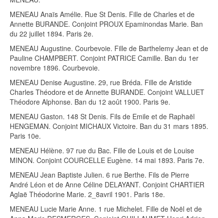
MENEAU Anaïs Amélie. Rue St Denis. Fille de Charles et de
Annette BURANDE. Conjoint PROUX Epaminondas Marie. Ban
du 22 juillet 1894. Paris 2e.
MENEAU Augustine. Courbevoie. Fille de Barthelemy Jean et de
Pauline CHAMPBERT. Conjoint PATRICE Camille. Ban du 1er
novembre 1896. Courbevoie.
MENEAU Denise Augustine. 29, rue Bréda. Fille de Aristide
Charles Théodore et de Annette BURANDE. Conjoint VALLUET
Théodore Alphonse. Ban du 12 août 1900. Paris 9e.
MENEAU Gaston. 148 St Denis. Fils de Emile et de Raphaël
HENGEMAN. Conjoint MICHAUX Victoire. Ban du 31 mars 1895.
Paris 10e.
MENEAU Hélène. 97 rue du Bac. Fille de Louis et de Louise
MINON. Conjoint COURCELLE Eugène. 14 mai 1893. Paris 7e.
MENEAU Jean Baptiste Julien. 6 rue Berthe. Fils de Pierre
André Léon et de Anne Céline DELAYANT. Conjoint CHARTIER
Aglaë Théodorine Marie. 2_8avril 1901. Paris 18e.
MENEAU Lucie Marie Anne. 1 rue Michelet. Fille de Noël et de