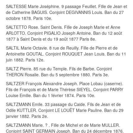
SALTESSE Marie Joséphine. 9 passage Feuillet. Fille de Jean et
de Catherine BAGUIS. Conjoint DEGIVANNIS Louis. Ban du 27
octobre 1878. Paris 10e.
SALTETTO Rose. Saint Denis. Fille de Joseph Marie et Anne
ARLOTTO. Conjoint PIGALIO Joseph Antoine. Ban du 12 août
1877 à Saint Denis et du 19 août 1877 Paris 8e.
SALTIL Marie Octavie. 8 rue de Reuilly. Fille de Pierre et de
Antoinette GOUTAL. Conjoint ROUQUET Jean Louis. Ban du 11
juin 1882. Paris 12e.
SALTZ Pierre. 85 rue du Temple. Fils de Barbe. Conjoint
THERON Rosalie. Ban du 5 septembre 1880. Paris 3e.
SALTZER François Alexandre Joseph. Place Lobau (caserne).
Fils de François et de Marie Thérèse SIEYEL. Conjoint PARRY
Louise Emilie. Ban du 1 février 1874. Paris 10e.
SALTZMANN Emile. 33 passage du Caide. Fils de Jean et de
Odile KUTTLER. Conjoint LE LOUËT Marie Pauline. Ban du 29
janvier 1882. Paris 2e.
SALTZMANN Marie. ? . Fille de Michel et de Marie MULLER.
Conjoint SAINT GERMAIN Joseph. Ban du 24 décembre 1876.