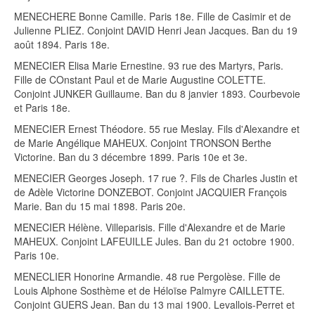
MENECHERE Bonne Camille. Paris 18e. Fille de Casimir et de
Julienne PLIEZ. Conjoint DAVID Henri Jean Jacques. Ban du 19
août 1894. Paris 18e.
MENECIER Elisa Marie Ernestine. 93 rue des Martyrs, Paris.
Fille de COnstant Paul et de Marie Augustine COLETTE.
Conjoint JUNKER Guillaume. Ban du 8 janvier 1893. Courbevoie
et Paris 18e.
MENECIER Ernest Théodore. 55 rue Meslay. Fils d'Alexandre et
de Marie Angélique MAHEUX. Conjoint TRONSON Berthe
Victorine. Ban du 3 décembre 1899. Paris 10e et 3e.
MENECIER Georges Joseph. 17 rue ?. Fils de Charles Justin et
de Adèle Victorine DONZEBOT. Conjoint JACQUIER François
Marie. Ban du 15 mai 1898. Paris 20e.
MENECIER Hélène. Villeparisis. Fille d'Alexandre et de Marie
MAHEUX. Conjoint LAFEUILLE Jules. Ban du 21 octobre 1900.
Paris 10e.
MENECLIER Honorine Armandie. 48 rue Pergolèse. Fille de
Louis Alphone Sosthème et de Héloïse Palmyre CAILLETTE.
Conjoint GUERS Jean. Ban du 13 mai 1900. Levallois-Perret et