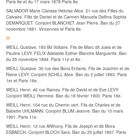
Paris 9e et du 17 mars 1878 Paris 8e.
SALVADOR Marie Clarisse Héloïse Alice. 21 rue des Filles du
Calvaire. Fille de Daniel et de Carmen Manuela Delfina Sophia
DEMARQUET. Conjoint BLANCHET Jean Pierre. Ban du 27
novembre 1881. Vincennes et Paris 8e.
W
WEILL Gustave. 183 Bd Voltaire. Fils de Marc dit Jules et de
Pauline LEVY. FELIX Adelaïde Esther Blanche Marguerite. Ban
du 25 novembre 1894. Paris 11e et 8e.
WEILL Gustave. 30 rue des Bons Enfants. Fils de Joachim et de
Reine LEVY. Conjoint SCHILL Alice. Ban du 2 juillet 1893. Paris
1er et Paris 16e.
WEILL Henri. 46 rue Ramey. Fils de David et de Eve LEVY.
Conjoint WEILL Hermine. Ban du 18 février 1900. Paris 18e.
WEILL Henri. 104 rue du Chemin vert. Fils de Charles et de
Babette UHLMANN. Conjoint BLUM Jeanne. Ban du 10 mars
1901. Paris 11e.
WEILL Henri. 12 rue ANthony. Fils de Joseph et de Mora
ESBAECH. Conjoint BLOCH Sara. Ban du 25 juillet 1897. Paris