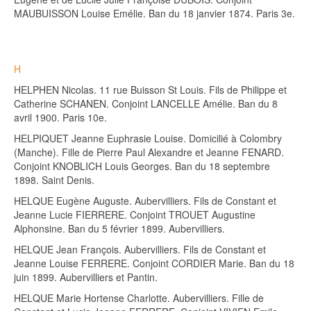
MAUBUISSON Louise Emélie. Ban du 18 janvier 1874. Paris 3e.
H
HELPHEN Nicolas. 11 rue Buisson St Louis. Fils de Philippe et
Catherine SCHANEN. Conjoint LANCELLE Amélie. Ban du 8
avril 1900. Paris 10e.
HELPIQUET Jeanne Euphrasie Louise. Domicilié à Colombry
(Manche). Fille de Pierre Paul Alexandre et Jeanne FENARD.
Conjoint KNOBLICH Louis Georges. Ban du 18 septembre
1898. Saint Denis.
HELQUE Eugène Auguste. Aubervilliers. Fils de Constant et
Jeanne Lucie FIERRERE. Conjoint TROUET Augustine
Alphonsine. Ban du 5 février 1899. Aubervilliers.
HELQUE Jean François. Aubervilliers. Fils de Constant et
Jeanne Louise FERRERE. Conjoint CORDIER Marie. Ban du 18
juin 1899. Aubervilliers et Pantin.
HELQUE Marie Hortense Charlotte. Aubervilliers. Fille de