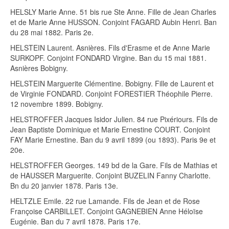
HELSLY Marie Anne. 51 bis rue Ste Anne. Fille de Jean Charles
et de Marie Anne HUSSON. Conjoint FAGARD Aubin Henri. Ban
du 28 mai 1882. Paris 2e.
HELSTEIN Laurent. Asnières. Fils d'Erasme et de Anne Marie
SURKOPF. Conjoint FONDARD Virgine. Ban du 15 mai 1881.
Asnières Bobigny.
HELSTEIN Marguerite Clémentine. Bobigny. Fille de Laurent et
de Virginie FONDARD. Conjoint FORESTIER Théophile Pierre.
12 novembre 1899. Bobigny.
HELSTROFFER Jacques Isidor Julien. 84 rue Pixériours. Fils de
Jean Baptiste Dominique et Marie Ernestine COURT. Conjoint
FAY Marie Ernestine. Ban du 9 avril 1899 (ou 1893). Paris 9e et
20e.
HELSTROFFER Georges. 149 bd de la Gare. Fils de Mathias et
de HAUSSER Marguerite. Conjoint BUZELIN Fanny Charlotte.
Bn du 20 janvier 1878. Paris 13e.
HELTZLE Emile. 22 rue Lamande. Fils de Jean et de Rose
Françoise CARBILLET. Conjoint GAGNEBIEN Anne Héloïse
Eugénie. Ban du 7 avril 1878. Paris 17e.