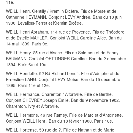
11e.
WEILL Henri. Gentilly / Kremlin Bicêtre. Fils de Moïse et de
Catherine HEYMANN. Conjoint LEVY Andrée. Bans du 10 juin
1900. Levallois-Perret et Kremlin Bicêtre.
WEILL Henri Abraham. 114 rue de Provence. Fils de Théodore
et de Estelle MAHLER. Conjoint WEILL Caroline Alice. Ban du
14 mai 1899. Paris 9e.
WEILL Henry. 25 rue d'Alsace. Fils de Salomon et de Fanny
BAUMANN. Conjoint OETTINGER Caroline. Ban du 2 décembre
1894. Paris 6e et 10e.
WEILL Henriette. 92 Bd Richard Lenoir. Fille d'Adolphe et de
Ernestine LANG. Conjoint LEVY Moïse. Ban du 15 décembre
1895. Paris 11e et 12e.
WEILL Hermance. Charenton / Alfortville. Fille de Berthe.
Conjoint CHEVREY Joseph Emile. Ban du 9 novembre 1902.
Charenton, Ivry et Alfortville.
WEILL Hermione. 46 rue Ramey. Fille de Marc et d'Antoinette.
Conjoint WEILL Henri. Ban du 18 février 1900. Paris 18e.
WEILL Hortense. 50 rue de ?. Fille de Nathan et de Marie