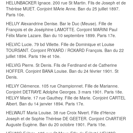
HELUNBACKER Ignace. 200 rue St Martin. Fils de Joseph et de
Thérèse MUET. Conjoint MArie Anne. Ban du 25 juillet 1897.
Paris 10e.
HELUY Alexandrine Denise. Bar le Duc (Meuse). Fille de
François et de Joséphine LAMOTTE. Conjoint MARINI Paul
Félix Marie Lazare. Ban du 10 septembre 1899. Paris 17e.
HELVIC Lucie. 79 bd Villette. Fille de Dominique et Louise
TOURSANT. Conjoint RYXARD / ROXARD François. Ban du 22
juillet 1894. Paris 19e et 10e.
HELVIG Pierre. St Denis. Fils de Ferdinand et de Catherine
HOFFER. Conjoint BANA Louise. Ban du 24 février 1901. St
Denis.
HELVY Clémence. 105 rue Championnet. Fille de Marianne.
Conjoint DETRAYE Adolphe Georges. 3 mars 1901. Paris 18e.
HELVY Marie. 17 rue Gauthey. Fille de Marie. Conjoint CARTEL
Albert. Ban du 14 janvier 1894. Paris 17e.
HELWAUT Maria Louise. 38 rue Croix Nivert. Fille d'Henze
Joseph et de Sophie Thérèse DE GEETER. Conjoint ChARTIER
Auguste Eugène. Ban du 20 octobre 1901. Paris 15e.