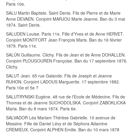
Paris 10e.
SALU Martin Baptiste. Saint Denis. Fils de Pierre et de Marie
Anne DEVAEN. Conjoint MARJOU Marie Jeanne. Ban du 3 mai
1874. Saint Denis.
SALUDEN Louise. Paris 11e. Fille d'Yves et de Anne HERVET.
Conjoint MONTFORT Jean François Maris. Ban du 16 février
1879. Paris 11e.
SALÜN Guillaume. Clichy. Fils de Jean et de Anne DOHALLEN.
Conjoint PLOUGOUREN Françoise. Ban du 17 septembre 1876.
Clichy.
SALUT Jean. 65 rue Galande. Fils de Joseph et Jeanne
RUHON. Conjoint LADOUS Marguerite. 17 septembre 1882.
Paris 10e et 5e ?
SALUTRYNSKI Eugène. 48 rue de l'Ecole de Médecine. Fils de
Thomas et de Jeanne SUCHODOLSKA. Conjoint ZABOKLICKA
Maria. Ban du 8 mars 1874. Paris 6e.
SALVADOR Léa Mariam Thérèse Gabrielle. 10 avenue de
Messine. Fille de Daniel Lévy et de Séphora Adamine
CREMIEUX. Conjoint ALPHEN Emilie. Ban du 10 mars 1878