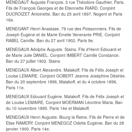
MENEGAUT Auguste François. 3 rue Théodore Gauthier, Paris.
Fils de François Georges et de Etiennette RIARD. Conjoint
DUCROIZET Antoinette. Ban du 25 avril 1897. Nogent et Paris
16e.
MENEGANT Henri Anastase. 79 rue des Poissonniers. Fils de
Joseph Eugène et de Marie Emelie Venerante PRIE. Conjoint
RABEL Camille. Ban du 27 avril 1902. Paris 9e.
MENEGAUX Adolphe Auguste. Stains. Fils d'Henri Edouard et
de Marie Julie DANIEL. Conjoint IMBERT Camille Constance.
Ban du 27 juillet 1902. Stains
MENEGAUX Albert Alexandre. Malakoff. Fils de Félix Joseph et
Louise LEMAIRE. Conjoint GOBERT Jeanne Joséphine Désirée.
Ban du 20 septembre 1896, Malakoff, et du 4 octobre 1896,
Paris 11e.
MENEGAUX Edouard Eugène. Malakoff. Fils de Félix Joseph et
de Louise LEMAIRE. Conjoint MOERMAN Léontine Maria. Ban
du 10 novembre 1895. Paris 14e et Malakoff.
MENEGAUX Henri Auguste. Bourg la Reine. Fils de Pierre et de
Elise RAMERY. Conjoint MENEGOZ Odette Eugénie. Ban du 28
janvier 1900. Paris 14e.