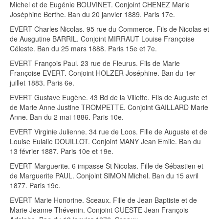
Michel et de Eugénie BOUVINET. Conjoint CHENEZ Marie
Joséphine Berthe. Ban du 20 janvier 1889. Paris 17e.
EVERT Charles Nicolas. 95 rue du Commerce. Fils de Nicolas et
de Ausgutine BARRIL. Conjoint MIRRAUT Louise Françoise
Céleste. Ban du 25 mars 1888. Paris 15e et 7e.
EVERT François Paul. 23 rue de Fleurus. Fils de Marie
Françoise EVERT. Conjoint HOLZER Joséphine. Ban du 1er
juillet 1883. Paris 6e.
EVERT Gustave Eugène. 43 Bd de la Villette. Fils de Auguste et
de Marie Anne Justine TROMPETTE. Conjoint GAILLARD Marie
Anne. Ban du 2 mai 1886. Paris 10e.
EVERT Virginie Julienne. 34 rue de Loos. Fille de Auguste et de
Louise Eulalie DOUILLOT. Conjoint MANY Jean Emile. Ban du
13 février 1887. Paris 10e et 19e.
EVERT Marguerite. 6 impasse St Nicolas. Fille de Sébastien et
de Marguerite PAUL. Conjoint SIMON Michel. Ban du 15 avril
1877. Paris 19e.
EVERT Marie Honorine. Sceaux. Fille de Jean Baptiste et de
Marie Jeanne Thévenin. Conjoint GUESTE Jean François