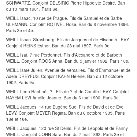
SCHWARTZ. Conjoint DELSIRIC Pierre Hippolyte Désiré. Ban
du 10 mars 1901. Paris 6e.
WEILL Isaac. 10 rue de Prague. Fils de Samuel et de Barbe
ULHMANN. Conjoint ROTIVEL Rose. Ban du 8 novembre 1896.
Paris 3e et 4e.
WEILL Isaac. Strasbourg. Fils de Jacques et de Elisabeth LEVY.
Conjoint REINS Esther. Ban du 23 mai 1897. Paris 9e.
WEILL Isaï. 7 rue Perdonnet. Fils d'Alexandre et de Barbeth
WEILL. Conjoint ROOS Anna. Ban du 5 janvier 1902. Paris 10e.
WEILL Isaïe Julien. Avenue de Versailles. Fils d'Emmanuel et de
Adèle DREYFUS. Conjoint KAHN Hélène. Ban du 12 octobre
1902. Paris 9e.
WEILL Léon Raphaël. ? . Fils de ? et de Camille LEVY. Conjoint
HAYEM LEVI Amélie Jeanne. Ban du 6 mai 1900. Paris 9e.
WEILL Jacques. 14 rue Eugène Sue. Fils de David et de Eve
LEVY. Conjoint MEYER Regina. Ban du 6 octobre 1905. Paris
18e et 16e.
WEILL Jacques. 120 rue St Denis. Fils de Léopold et de Fanny
WEILL. Conjoint COHN Sara. Ban du 7 mai 1893. Paris 3e et