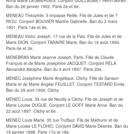
Anna Marie DESMERGES. Conjoint GUILLAUMET Henri Adrien.
Ban du 26 janvier 1902. Paris 2e et 6e.
MENEAU Théophile. 5 impasse Reille. Fils de Jules et de ?
RIOU. Conjoint BOUVIER Marthe Gabrielle. Ban du 3 mars
1901. Paris 14e et 8e.
MENEAU Victor Joseph. 17 rue de la Paix. Fils de Jules et de
Maris DION. Conjoint TARAIRE Marie; Ban du 19 août 1894.
Paris 6e et 2e.
MENEBRAS Marie Jeanne Joseph. Paris. Fille de Claude
François et de Marie Josephine JACQUET. Conjoint RELA
Alexandre Adolphe. Ban du 4 avril 1897. Paris 20e.
MENEC Joséphine Marie Angélique. Clichy. Fille de Sanson
Marie et de Marie Angéle FEUILLET. Conjoint TESTARD Emile.
Ban du 29 avril 1900. Clichy.
MENEC Louis. 34 rue de Neuilly à Clichy. Fils de Joseph et de
Marie Louise DUGUE. Conjoint LE GOFF Marie Anne. Ban du
22 aout 1897. Clichy et 6e.
MENEC Louis Marie. 35 rue Truffaut. Fils de Mathurin et de
Marie Louise LE FLOHIC. Conjoint DAVID Marie Désirée. Ban du
15 janvier 1898. Paris 17e et 18e.