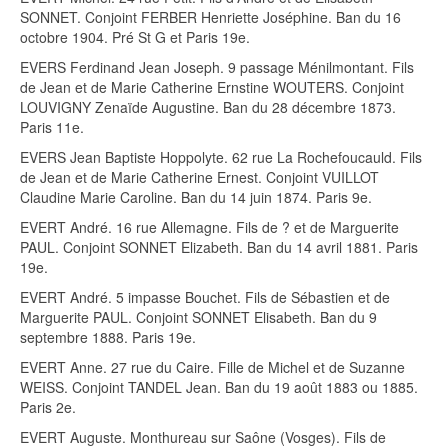
SONNET. Conjoint FERBER Henriette Joséphine. Ban du 16
octobre 1904. Pré St G et Paris 19e.
EVERS Ferdinand Jean Joseph. 9 passage Ménilmontant. Fils
de Jean et de Marie Catherine Ernstine WOUTERS. Conjoint
LOUVIGNY Zenaïde Augustine. Ban du 28 décembre 1873.
Paris 11e.
EVERS Jean Baptiste Hoppolyte. 62 rue La Rochefoucauld. Fils
de Jean et de Marie Catherine Ernest. Conjoint VUILLOT
Claudine Marie Caroline. Ban du 14 juin 1874. Paris 9e.
EVERT André. 16 rue Allemagne. Fils de ? et de Marguerite
PAUL. Conjoint SONNET Elizabeth. Ban du 14 avril 1881. Paris
19e.
EVERT André. 5 impasse Bouchet. Fils de Sébastien et de
Marguerite PAUL. Conjoint SONNET Elisabeth. Ban du 9
septembre 1888. Paris 19e.
EVERT Anne. 27 rue du Caire. Fille de Michel et de Suzanne
WEISS. Conjoint TANDEL Jean. Ban du 19 août 1883 ou 1885.
Paris 2e.
EVERT Auguste. Monthureau sur Saône (Vosges). Fils de