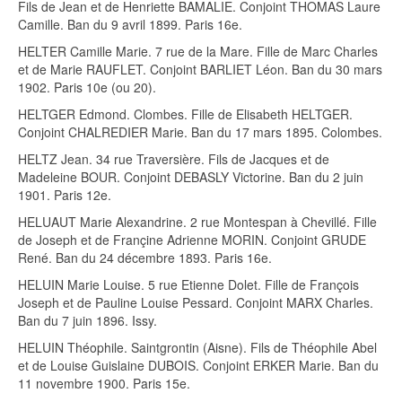
Fils de Jean et de Henriette BAMALIE. Conjoint THOMAS Laure
Camille. Ban du 9 avril 1899. Paris 16e.
HELTER Camille Marie. 7 rue de la Mare. Fille de Marc Charles
et de Marie RAUFLET. Conjoint BARLIET Léon. Ban du 30 mars
1902. Paris 10e (ou 20).
HELTGER Edmond. Clombes. Fille de Elisabeth HELTGER.
Conjoint CHALREDIER Marie. Ban du 17 mars 1895. Colombes.
HELTZ Jean. 34 rue Traversière. Fils de Jacques et de
Madeleine BOUR. Conjoint DEBASLY Victorine. Ban du 2 juin
1901. Paris 12e.
HELUAUT Marie Alexandrine. 2 rue Montespan à Chevillé. Fille
de Joseph et de Françine Adrienne MORIN. Conjoint GRUDE
René. Ban du 24 décembre 1893. Paris 16e.
HELUIN Marie Louise. 5 rue Etienne Dolet. Fille de François
Joseph et de Pauline Louise Pessard. Conjoint MARX Charles.
Ban du 7 juin 1896. Issy.
HELUIN Théophile. Saintgrontin (Aisne). Fils de Théophile Abel
et de Louise Guislaine DUBOIS. Conjoint ERKER Marie. Ban du
11 novembre 1900. Paris 15e.