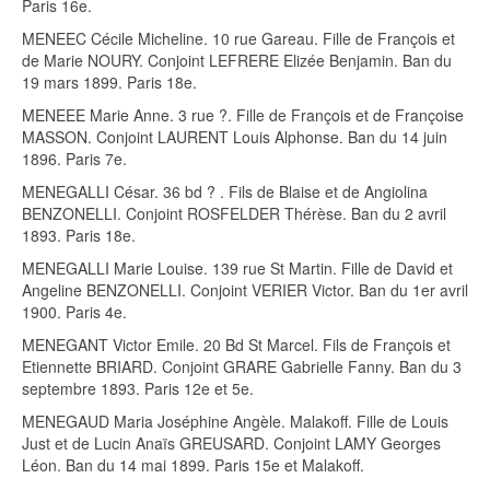
Paris 16e.
MENEEC Cécile Micheline. 10 rue Gareau. Fille de François et
de Marie NOURY. Conjoint LEFRERE Elizée Benjamin. Ban du
19 mars 1899. Paris 18e.
MENEEE Marie Anne. 3 rue ?. Fille de François et de Françoise
MASSON. Conjoint LAURENT Louis Alphonse. Ban du 14 juin
1896. Paris 7e.
MENEGALLI César. 36 bd ? . Fils de Blaise et de Angiolina
BENZONELLI. Conjoint ROSFELDER Thérèse. Ban du 2 avril
1893. Paris 18e.
MENEGALLI Marie Louise. 139 rue St Martin. Fille de David et
Angeline BENZONELLI. Conjoint VERIER Victor. Ban du 1er avril
1900. Paris 4e.
MENEGANT Victor Emile. 20 Bd St Marcel. Fils de François et
Etiennette BRIARD. Conjoint GRARE Gabrielle Fanny. Ban du 3
septembre 1893. Paris 12e et 5e.
MENEGAUD Maria Joséphine Angèle. Malakoff. Fille de Louis
Just et de Lucin Anaïs GREUSARD. Conjoint LAMY Georges
Léon. Ban du 14 mai 1899. Paris 15e et Malakoff.