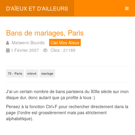
D'AÏEUX ET D'AILLEURS
Bans de mariages, Paris
Maïwenn Bourdic
Ciel Mes Aïeux
1 Février 2007
Clics : 21189
75 - Paris
relevé
mariage
J'ai un certain nombre de bans parisiens du XIXe siècle sur mon
disque dur, donc autant que ça profite à tous :)
Pensez à la fonction Ctrl+F pour rechercher directement dans la
page (l'ordre est grossièrement mais pas strictement
alphabétique).