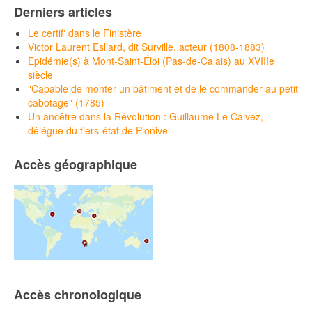
Derniers articles
Le certif' dans le Finistère
Victor Laurent Esliard, dit Surville, acteur (1808-1883)
Epidémie(s) à Mont-Saint-Éloi (Pas-de-Calais) au XVIIIe
siècle
"Capable de monter un bâtiment et de le commander au petit
cabotage" (1785)
Un ancêtre dans la Révolution : Guillaume Le Calvez,
délégué du tiers-état de Plonivel
Accès géographique
Accès chronologique