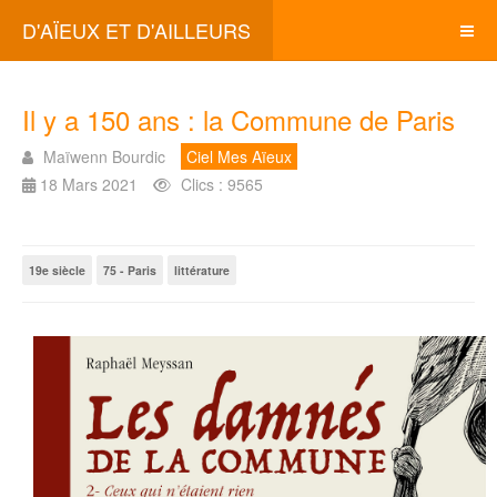
D'AÏEUX ET D'AILLEURS
Il y a 150 ans : la Commune de Paris
Maïwenn Bourdic
Ciel Mes Aïeux
18 Mars 2021
Clics : 9565
19e siècle
75 - Paris
littérature