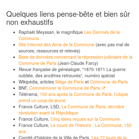
Quelques liens pense-bête et bien sûr
non exhaustifs
Raphaël Meyssan, le magnifique
Les Damnés de la
Commune
Site Internet des Amis de la Commune
(avec pas mal de
sources, ressources et relevés)
Base de données concernant la répression judiciaire de la
Commune de Paris
(Jean-Claude Farcy)
Revue française de généalogie
, "1870-1871 La guerre
oubliée, des ancêtres retrouvés", numéro spécial
Wikipédia, articles
Siège de Paris
et
Commune de Paris
BNF,
Commémorer la Commune de Paris
Télérama,
150 ans après la Commune de Paris, l'utopie
prend un coup de jeune
France Culture, LSD,
La Commune de Paris, dernière
révolution avant la République
France Culture,
Cinq idées reçues sur la Commune
France Culture,
Le cours de l'histoire : La Commune, 150
ans
Comité d'histoire de la Ville de Paris,
Les 72 jours de la