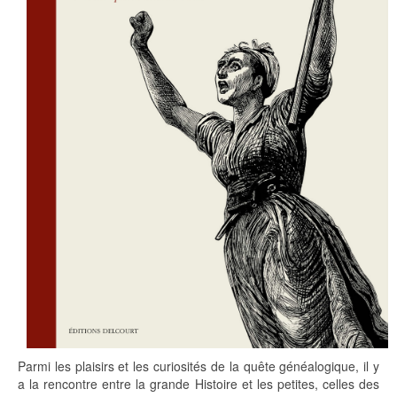
Parmi les plaisirs et les curiosités de la quête généalogique, il y
a la rencontre entre la grande Histoire et les petites, celles des