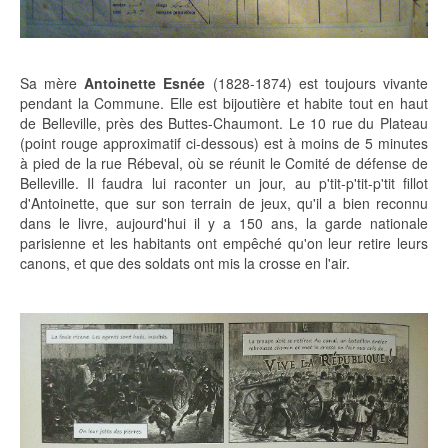
Sa mère
Antoinette Esnée
(1828-1874) est toujours vivante
pendant la Commune. Elle est bijoutière et habite tout en haut
de Belleville, près des Buttes-Chaumont. Le 10 rue du Plateau
(point rouge approximatif ci-dessous) est à moins de 5 minutes
à pied de la rue Rébeval, où se réunit le Comité de défense de
Belleville. Il faudra lui raconter un jour, au p'tit-p'tit-p'tit fillot
d'Antoinette, que sur son terrain de jeux, qu'il a bien reconnu
dans le livre, aujourd'hui il y a 150 ans, la garde nationale
parisienne et les habitants ont empêché qu'on leur retire leurs
canons, et que des soldats ont mis la crosse en l'air.