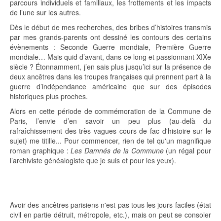
parcours individuels et familiaux, les frottements et les impacts
de l’une sur les autres.
Dès le début de mes recherches, des bribes d’histoires transmis
par mes grands-parents ont dessiné les contours des certains
évènements : Seconde Guerre mondiale, Première Guerre
mondiale… Mais quid d’avant, dans ce long et passionnant XIXe
siècle ? Étonnamment, j’en sais plus jusqu’ici sur la présence de
deux ancêtres dans les troupes françaises qui prennent part à la
guerre d’indépendance américaine que sur des épisodes
historiques plus proches.
Alors en cette période de commémoration de la Commune de
Paris, l’envie d’en savoir un peu plus (au-delà du
rafraîchissement des très vagues cours de fac d'histoire sur le
sujet) me titille... Pour commencer, rien de tel qu'un magnifique
roman graphique :
Les Damnés de la Commune
(un régal pour
l’archiviste généalogiste que je suis et pour les yeux).
Avoir des ancêtres parisiens n'est pas tous les jours faciles (état
civil en partie détruit, métropole, etc.), mais on peut se consoler