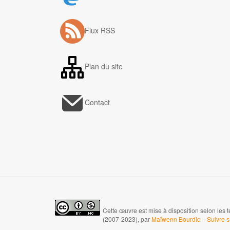
Flux RSS
Plan du site
Contact
Cette œuvre est mise à disposition selon les 
(2007-2023), par
Maïwenn Bourdic
-
Suivre 