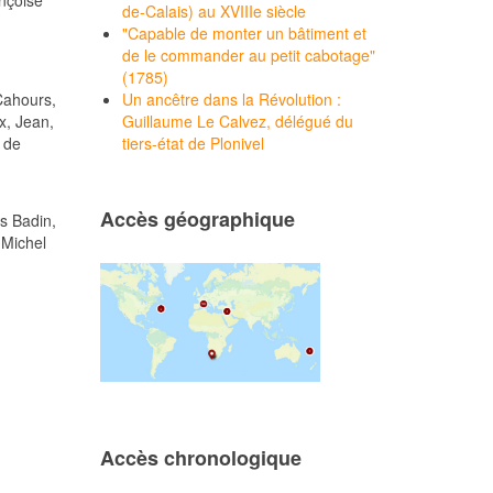
ançoise
de-Calais) au XVIIIe siècle
"Capable de monter un bâtiment et
de le commander au petit cabotage"
(1785)
 Cahours,
Un ancêtre dans la Révolution :
x, Jean,
Guillaume Le Calvez, délégué du
 de
tiers-état de Plonivel
Accès géographique
s Badin,
 Michel
Accès chronologique