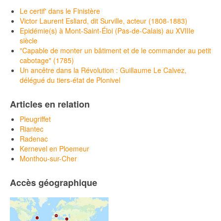
Le certif' dans le Finistère
Victor Laurent Esliard, dit Surville, acteur (1808-1883)
Epidémie(s) à Mont-Saint-Éloi (Pas-de-Calais) au XVIIIe
siècle
"Capable de monter un bâtiment et de le commander au petit
cabotage" (1785)
Un ancêtre dans la Révolution : Guillaume Le Calvez,
délégué du tiers-état de Plonivel
Articles en relation
Pleugriffet
Riantec
Radenac
Kernevel en Ploemeur
Monthou-sur-Cher
Accès géographique