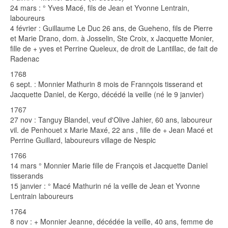
24 mars : ° Yves Macé, fils de Jean et Yvonne Lentrain,
laboureurs
4 février : Guillaume Le Duc 26 ans, de Gueheno, fils de Pierre
et Marie Drano, dom. à Josselin, Ste Croix, x Jacquette Monier,
fille de + yves et Perrine Queleux, de droit de Lantillac, de fait de
Radenac
1768
6 sept. : Monnier Mathurin 8 mois de Frannçois tisserand et
Jacquette Daniel, de Kergo, décédé la veille (né le 9 janvier)
1767
27 nov : Tanguy Blandel, veuf d'Olive Jahier, 60 ans, laboureur
vil. de Penhouet x Marie Maxé, 22 ans , fille de + Jean Macé et
Perrine Guillard, laboureurs village de Nespic
1766
14 mars ° Monnier Marie fille de François et Jacquette Daniel
tisserands
15 janvier : ° Macé Mathurin né la veille de Jean et Yvonne
Lentrain laboureurs
1764
8 nov : + Monnier Jeanne, décédée la veille, 40 ans, femme de