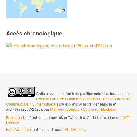
Accès chronologique
Cette œuvre est mise à disposition selon les termes de la
Licence Creative Commons Attribution - Pas d’Utilisation
Commerciale 4.0 International
| d'Aïeux et d'Ailleurs, généalogie et
archives (2007-2023), par
Maïwenn Bourdic
-
Suivre sur Mastodon
Bootstrap
is a front-end framework of Twitter, Inc. Code licensed under
MIT
License.
Font Awesome
font licensed under
SIL OFL 1.1
.