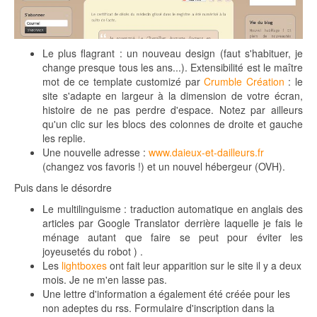
Le plus flagrant : un nouveau design (faut s'habituer, je
change presque tous les ans...). Extensibilité est le maître
mot de ce template customizé par
Crumble Création
: le
site s'adapte en largeur à la dimension de votre écran,
histoire de ne pas perdre d'espace. Notez par ailleurs
qu'un clic sur les blocs des colonnes de droite et gauche
les replie.
Une nouvelle adresse :
www.daieux-et-dailleurs.fr
(changez vos favoris !) et un nouvel hébergeur (OVH).
Puis dans le désordre
Le multilinguisme : traduction automatique en anglais des
articles par Google Translator derrière laquelle je fais le
ménage autant que faire se peut pour éviter les
joyeusetés du robot ) .
Les
lightboxes
ont fait leur apparition sur le site il y a deux
mois. Je ne m'en lasse pas.
Une lettre d'information a également été créée pour les
non adeptes du rss. Formulaire d'inscription dans la