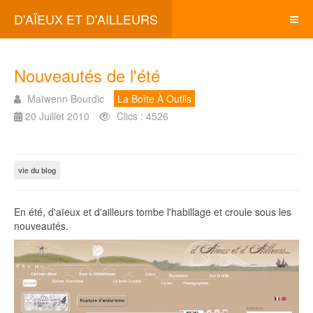
D'AÏEUX ET D'AILLEURS
Nouveautés de l'été
Maïwenn Bourdic
La Boîte À Outils
20 Juillet 2010
Clics : 4526
vie du blog
En été, d'aïeux et d'ailleurs tombe l'habillage et croule sous les
nouveautés.