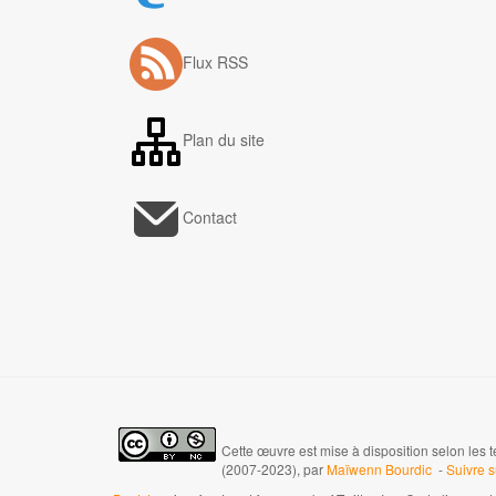
Flux RSS
Plan du site
Contact
Cette œuvre est mise à disposition selon les 
(2007-2023), par
Maïwenn Bourdic
-
Suivre 