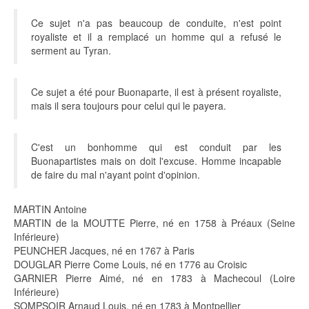
Ce sujet n'a pas beaucoup de conduite, n'est point
royaliste et il a remplacé un homme qui a refusé le
serment au Tyran.
Ce sujet a été pour Buonaparte, il est à présent royaliste,
mais il sera toujours pour celui qui le payera.
C'est un bonhomme qui est conduit par les
Buonapartistes mais on doit l'excuse. Homme incapable
de faire du mal n'ayant point d'opinion.
MARTIN Antoine
MARTIN de la MOUTTE Pierre, né en 1758 à Préaux (Seine
Inférieure)
PEUNCHER Jacques, né en 1767 à Paris
DOUGLAR Pierre Come Louis, né en 1776 au Croisic
GARNIER Pierre Aimé, né en 1783 à Machecoul (Loire
Inférieure)
SOMPSOIR Arnaud Louis, né en 1783 à Montpellier