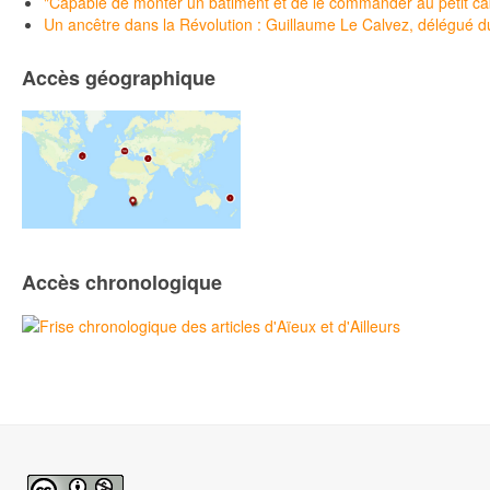
"Capable de monter un bâtiment et de le commander au petit c
Un ancêtre dans la Révolution : Guillaume Le Calvez, délégué du 
Accès géographique
Accès chronologique