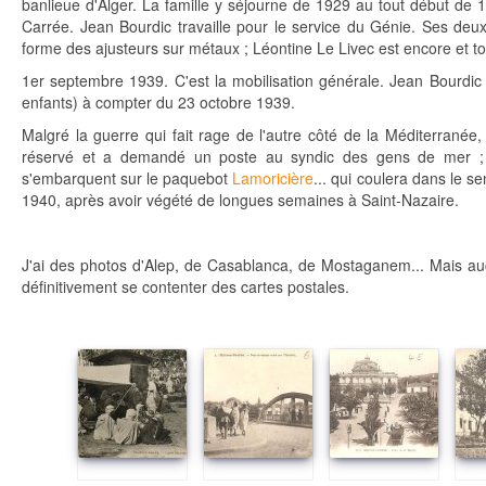
banlieue d'Alger. La famille y séjourne de 1929 au tout début de 
Carrée. Jean Bourdic travaille pour le service du Génie. Ses deu
forme des ajusteurs sur métaux ; Léontine Le Livec est encore et to
1er septembre 1939. C'est la mobilisation générale. Jean Bourdic 
enfants) à compter du 23 octobre 1939.
Malgré la guerre qui fait rage de l'autre côté de la Méditerranée, 
réservé et a demandé un poste au syndic des gens de mer ; il 
s'embarquent sur le paquebot
Lamoricière
... qui coulera dans le s
1940, après avoir végété de longues semaines à Saint-Nazaire.
J'ai des photos d'Alep, de Casablanca, de Mostaganem... Mais auc
définitivement se contenter des cartes postales.