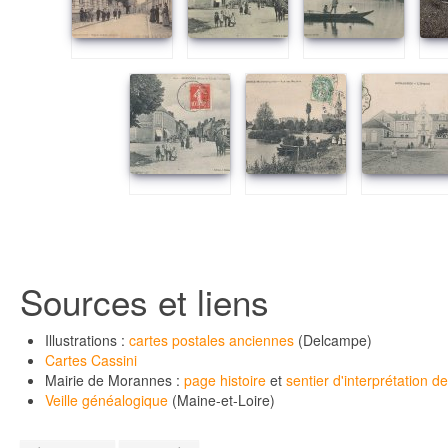
Sources et liens
Illustrations :
cartes postales anciennes
(Delcampe)
Cartes Cassini
Mairie de Morannes :
page histoire
et
sentier d'interprétation d
Veille généalogique
(Maine-et-Loire)