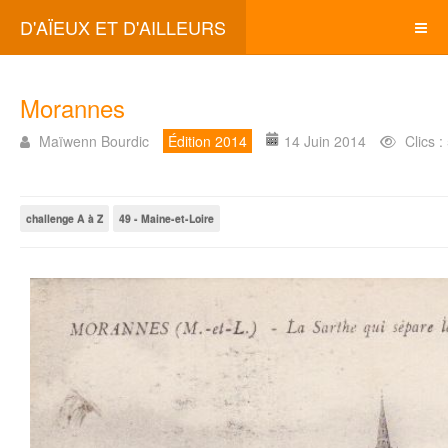
D'AÏEUX ET D'AILLEURS
Morannes
Maïwenn Bourdic
Édition 2014
14 Juin 2014
Clics 
challenge A à Z
49 - Maine-et-Loire