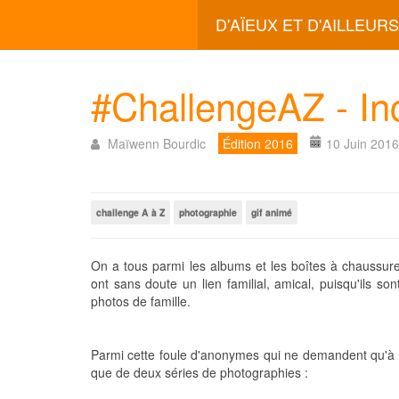
D'AÏEUX ET D'AILLEURS
#ChallengeAZ - In
Maïwenn Bourdic
Édition 2016
10 Juin 2016
challenge A à Z
photographie
gif animé
On a tous parmi les albums et les boîtes à chaussures,
ont sans doute un lien familial, amical, puisqu'ils so
photos de famille.
Parmi cette foule d'anonymes qui ne demandent qu'à r
que de deux séries de photographies :