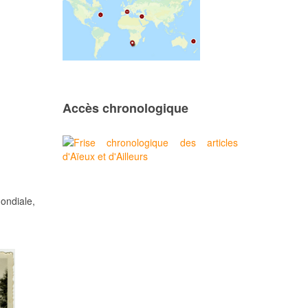
Accès chronologique
ndiale,