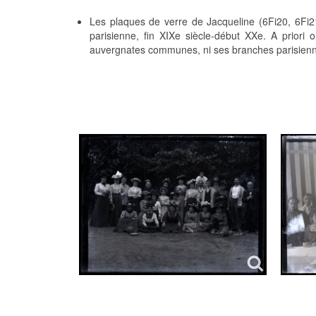
Les plaques de verre de Jacqueline (6Fi20, 6Fi21
parisienne, fin XIXe siècle-début XXe. A priori
auvergnates communes, ni ses branches parisien