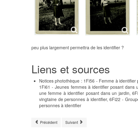
peu plus largement permettra de les identifier ?
Liens et sources
Notices photothèque : 1Fi56 - Femme à identifier 
1Fi61 - Jeunes femmes à identifier posant dans u
une femme à identifier posant dans un jardin, 6F
vingtaine de personnes à identifier, 6Fi22 - Group
personnes à identifier
Article précédent : #ChallengeAZ - Hiver
Article suivant : #ChallengeAZ - Jouer
Précédent
Suivant