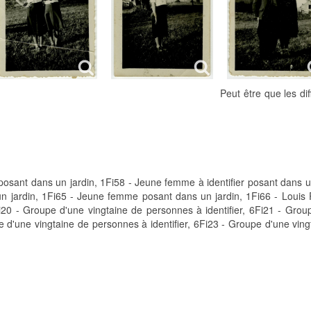
Peut être que les di
posant dans un jardin, 1Fi58 - Jeune femme à identifier posant dans un
n jardin, 1Fi65 - Jeune femme posant dans un jardin, 1Fi66 - Louis 
i20 - Groupe d'une vingtaine de personnes à identifier, 6Fi21 - Grou
e d'une vingtaine de personnes à identifier, 6Fi23 - Groupe d'une ving