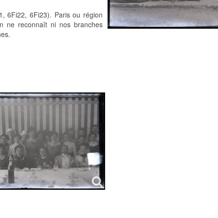
, 6Fi22, 6Fi23). Paris ou région
 on ne reconnaît ni nos branches
nes.