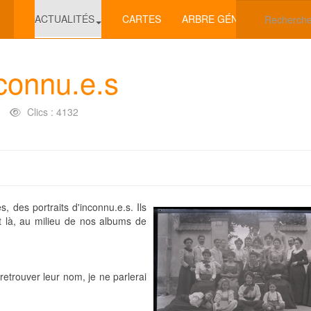
ACTUALITÉS
CARTES
ARBRE GÉNÉALOGIQUE
connu.e.s
Clics : 4132
 des portraits d'inconnu.e.s. Ils
nt là, au milieu de nos albums de
etrouver leur nom, je ne parlerai