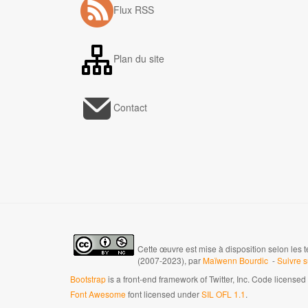
Flux RSS
Plan du site
Contact
Cette œuvre est mise à disposition selon les 
(2007-2023), par
Maïwenn Bourdic
-
Suivre 
Bootstrap
is a front-end framework of Twitter, Inc. Code license
Font Awesome
font licensed under
SIL OFL 1.1
.