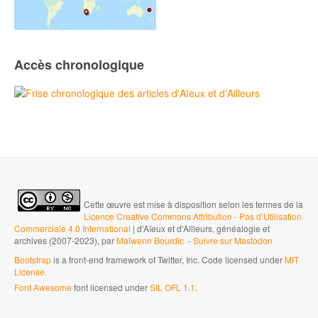
Accès chronologique
Cette œuvre est mise à disposition selon les termes de la
Licence Creative Commons Attribution - Pas d’Utilisation
Commerciale 4.0 International
| d'Aïeux et d'Ailleurs, généalogie et
archives (2007-2023), par
Maïwenn Bourdic
-
Suivre sur Mastodon
Bootstrap
is a front-end framework of Twitter, Inc. Code licensed under
MIT
License.
Font Awesome
font licensed under
SIL OFL 1.1
.