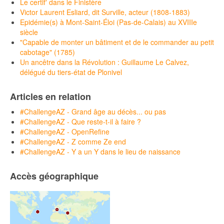
Le certif' dans le Finistère
Victor Laurent Esliard, dit Surville, acteur (1808-1883)
Epidémie(s) à Mont-Saint-Éloi (Pas-de-Calais) au XVIIIe
siècle
"Capable de monter un bâtiment et de le commander au petit
cabotage" (1785)
Un ancêtre dans la Révolution : Guillaume Le Calvez,
délégué du tiers-état de Plonivel
Articles en relation
#ChallengeAZ - Grand âge au décès... ou pas
#ChallengeAZ - Que reste-t-il à faire ?
#ChallengeAZ - OpenRefine
#ChallengeAZ - Z comme Ze end
#ChallengeAZ - Y a un Y dans le lieu de naissance
Accès géographique