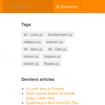
Rechercher
Tags
42 - Loire
fonctionnaire
(1)
(1)
religieux
examen
(1)
(1)
38 - Isère
60 - Oise
(1)
(1)
mineur
implexe
(1)
(1)
notaire
Russie
(1)
(1)
Derniers articles
Le certif' dans le Finistère
Victor Laurent Esliard, dit Surville,
acteur (1808-1883)
Epidémie(s) à Mont-Saint-Éloi (Pas-