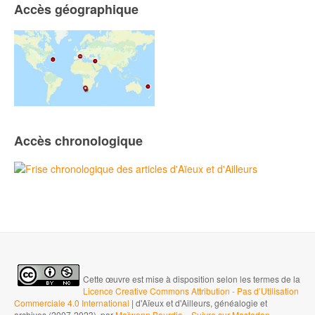
Accès géographique
Accès chronologique
Cette œuvre est mise à disposition selon les termes de la
Licence Creative Commons Attribution - Pas d’Utilisation
Commerciale 4.0 International
| d'Aïeux et d'Ailleurs, généalogie et
archives (2007-2023), par
Maïwenn Bourdic
-
Suivre sur Mastodon