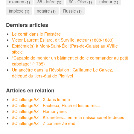
examen
38 - Isère
60 - Oise
mineur
(1)
(1)
(1)
(1)
implexe
notaire
Russie
(1)
(1)
(1)
Derniers articles
Le certif' dans le Finistère
Victor Laurent Esliard, dit Surville, acteur (1808-1883)
Epidémie(s) à Mont-Saint-Éloi (Pas-de-Calais) au XVIIIe
siècle
"Capable de monter un bâtiment et de le commander au petit
cabotage" (1785)
Un ancêtre dans la Révolution : Guillaume Le Calvez,
délégué du tiers-état de Plonivel
Articles en relation
#ChallengeAZ - X dans le nom
#ChallengeAZ - Facheux, Floch et les autres...
#ChallengeAZ - Homonymes
#ChallengeAZ - Kilomètres... entre la naissance et le décès
#ChallengeAZ - Z comme Ze end