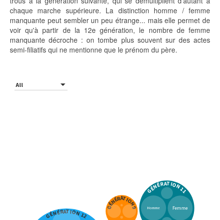
trous à la génération suivante, qui se démultiplient d'autant à
chaque marche supérieure. La distinction homme / femme
manquante peut sembler un peu étrange... mais elle permet de
voir qu'à partir de la 12e génération, le nombre de femme
manquante décroche : on tombe plus souvent sur des actes
semi-filiatifs qui ne mentionne que le prénom du père.