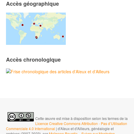
Accès géographique
Accès chronologique
Cette œuvre est mise à disposition selon les termes de la
Licence Creative Commons Attribution - Pas d’Utilisation
Commerciale 4.0 International
| d'Aïeux et d'Ailleurs, généalogie et
archives (2007-2023), par
Maïwenn Bourdic
-
Suivre sur Mastodon