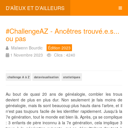
D'AÏEUX ET D'AILLEURS
#ChallengeAZ - Ancêtres trouvé.e.s...
ou pas
Maïwenn Bourdic
Édition 2023
1 Novembre 2023
Clics : 4240
challenge A à Z
datavisualisation
statistiques
Au bout de quasi 20 ans de généalogie, combler les trous
devient de plus en plus dur. Non seulement je fais moins de
généalogie, mais ils sont beaucoup plus hauts dans l'arbre, et il
n'est pas toujours facile de les identifier rapidement. Jusqu'à la
7e génération, tout le monde est bien là. Après, ça se complique
: 3 enfants de père inconnu à la 7e génération, cela implique 3