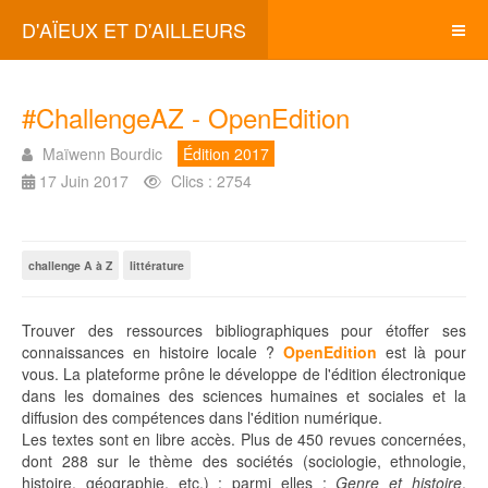
D'AÏEUX ET D'AILLEURS
#ChallengeAZ - OpenEdition
Maïwenn Bourdic
Édition 2017
17 Juin 2017
Clics : 2754
challenge A à Z
littérature
Trouver des ressources bibliographiques pour étoffer ses
connaissances en histoire locale ?
OpenEdition
est là pour
vous. La plateforme prône le développe de l'édition électronique
dans les domaines des sciences humaines et sociales et la
diffusion des compétences dans l'édition numérique.
Les textes sont en libre accès. Plus de 450 revues concernées,
dont 288 sur le thème des sociétés (sociologie, ethnologie,
histoire, géographie, etc.) ; parmi elles :
Genre et histoire
,