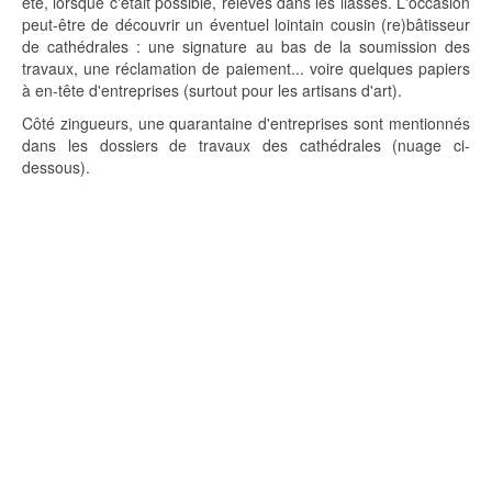
été, lorsque c'était possible, relevés dans les liasses. L'occasion
peut-être de découvrir un éventuel lointain cousin (re)bâtisseur
de cathédrales : une signature au bas de la soumission des
travaux, une réclamation de paiement... voire quelques papiers
à en-tête d'entreprises (surtout pour les artisans d'art).
Côté zingueurs, une quarantaine d'entreprises sont mentionnés
dans les dossiers de travaux des cathédrales (nuage ci-
dessous).