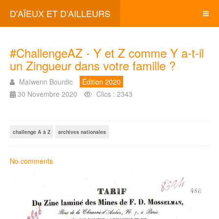
D'AÏEUX ET D'AILLEURS
#ChallengeAZ - Y et Z comme Y a-t-il
un Zingueur dans votre famille ?
Maïwenn Bourdic
Édition 2020
30 Novembre 2020
Clics : 2343
challenge A à Z
archives nationales
No comments