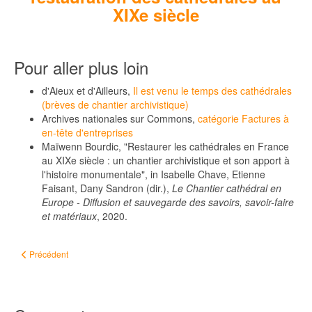
XIXe siècle
Pour aller plus loin
d'Aieux et d'Ailleurs,
Il est venu le temps des cathédrales
(brèves de chantier archivistique)
Archives nationales sur Commons,
catégorie Factures à
en-tête d'entreprises
Maïwenn Bourdic, "Restaurer les cathédrales en France
au XIXe siècle : un chantier archivistique et son apport à
l'histoire monumentale", in Isabelle Chave, Etienne
Faisant, Dany Sandron (dir.),
Le Chantier cathédral en
Europe - Diffusion et sauvegarde des savoirs, savoir-faire
et matériaux
, 2020.
Article précédent : #ChallengeAZ - X comme X2a et les arrêts criminels du P
Précédent