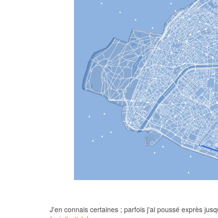
J'en connais certaines ; parfois j'ai poussé exprès jus