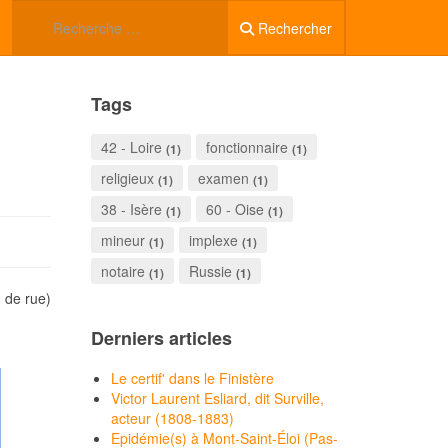
Rechercher
Tags
42 - Loire
fonctionnaire
(1)
(1)
religieux
examen
(1)
(1)
38 - Isère
60 - Oise
(1)
(1)
mineur
implexe
(1)
(1)
notaire
Russie
(1)
(1)
 de rue)
Derniers articles
Le certif' dans le Finistère
Victor Laurent Esliard, dit Surville,
acteur (1808-1883)
Epidémie(s) à Mont-Saint-Éloi (Pas-