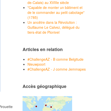
de-Calais) au XVIIIe siècle
"Capable de monter un bâtiment et
de le commander au petit cabotage"
(1785)
Un ancêtre dans la Révolution :
Guillaume Le Calvez, délégué du
tiers-état de Plonivel
Articles en relation
#ChallengeAZ - B comme Belgitude
Nieuwpoort
#ChallengeAZ - J comme Jemmapes
Accès géographique
Pirouette