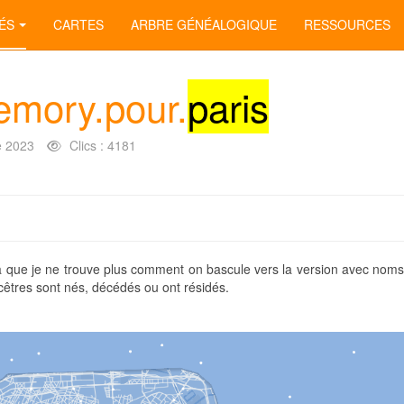
ÉS
CARTES
ARBRE GÉNÉALOGIQUE
RESSOURCES
emory.pour.
paris
 2023
Clics : 4181
là que je ne trouve plus comment on bascule vers la version avec noms
cêtres sont nés, décédés ou ont résidés.