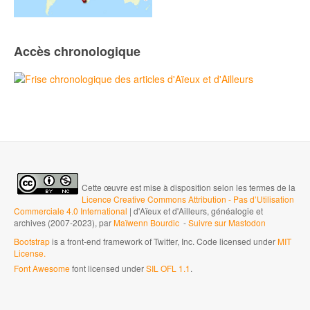
Accès chronologique
Cette œuvre est mise à disposition selon les termes de la
Licence Creative Commons Attribution - Pas d’Utilisation
Commerciale 4.0 International
| d'Aïeux et d'Ailleurs, généalogie et
archives (2007-2023), par
Maïwenn Bourdic
-
Suivre sur Mastodon
Bootstrap
is a front-end framework of Twitter, Inc. Code licensed under
MIT
License.
Font Awesome
font licensed under
SIL OFL 1.1
.