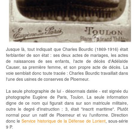
Jusque là, tout indiquait que Charles Bourdic (1869-1916) était
ferblantier de son état : ses deux actes de mariages, les actes
de naissances de ses enfants, l'acte de décès d'Adélaïde
Causer, sa première femme, et son propre acte de décès. La
voie semblait donc toute tracée : Charles Bourdic travaillait dans
l'une des usines de conserves de Ploemeur.
La seule photographie de lui - désormais datée - est signée du
photographe Eugène de Paris, Toulon. La seule information
digne de ce nom qui figurait dans sur son matricule militaire,
outre le degré d'instruction : 3, était "inscrit maritime". Plutôt
normal pour un natif de Ploemeur et vu l'uniforme. Direction
donc le
Service historique de la Défense de Lorient
, sous-série
9 P.