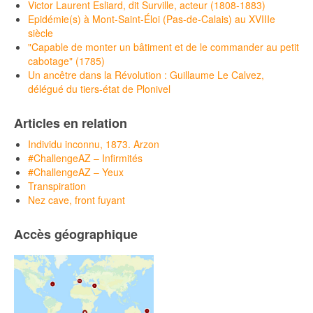
Victor Laurent Esliard, dit Surville, acteur (1808-1883)
Epidémie(s) à Mont-Saint-Éloi (Pas-de-Calais) au XVIIIe
siècle
"Capable de monter un bâtiment et de le commander au petit
cabotage" (1785)
Un ancêtre dans la Révolution : Guillaume Le Calvez,
délégué du tiers-état de Plonivel
Articles en relation
Individu inconnu, 1873. Arzon
#ChallengeAZ – Infirmités
#ChallengeAZ – Yeux
Transpiration
Nez cave, front fuyant
Accès géographique