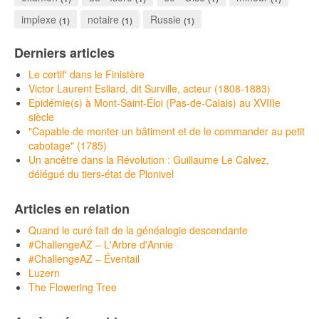
implexe
notaire
Russie
(1)
(1)
(1)
Derniers articles
Le certif' dans le Finistère
Victor Laurent Esliard, dit Surville, acteur (1808-1883)
Epidémie(s) à Mont-Saint-Éloi (Pas-de-Calais) au XVIIIe
siècle
"Capable de monter un bâtiment et de le commander au petit
cabotage" (1785)
Un ancêtre dans la Révolution : Guillaume Le Calvez,
délégué du tiers-état de Plonivel
Articles en relation
Quand le curé fait de la généalogie descendante
#ChallengeAZ – L'Arbre d'Annie
#ChallengeAZ – Éventail
Luzern
The Flowering Tree