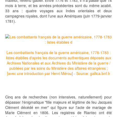
matelot, revenu gabier. Entre 1776 et 1783, il n'a passé que 14
mois à terre, et les années précédentes sont du même acabit.
33 ans : quatre voyages aux Indes orientales et deux
campagnes royales, dont l'une aux Amériques (juin 1779-janvier
1781).
Les combattants français de la guerre américaine, 1778-1783 :
listes établies d'après les documents authentiques déposés aux
Archives Nationales et aux Archives du Ministère de la guerre /
publiées par les soins du Ministère des affaires étrangères ;
[avec une introduction par Henri Mérou] - Source: gallica.bnf.fr
Cinq ans de recherches (non intensives, naturellement) pour
dépasser l'énigmatique "fille majeure et légitime de feu Jacques
Clément décédé en mer" qui figure sur l'acte de mariage de
Marie Clément en 1806. Les registres de Riantec ont été