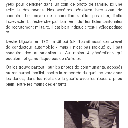
yeux pour dénicher dans un coin de photo de famille, ici une
selle, là des rayons. Nos ancêtres pédalaient bien avant de
conduire. Le moyen de locomotion rapide, pas cher, limite
increvable. Et recherché par l'armée ! Sur les listes cantonales
de recrutement militaire, il est bien indiqué : "est-il vélocipédiste
?"
Désiré Biguais, en 1921, a dit oui (ok, il avait aussi son brevet
de conducteur automobile - mais il n'est pas indiqué qu'il sait
conduire des automobiles...). Au moins 4 générations qui
pédalent, et ça ne risque pas de s'arrêter.
On les trouve partout : sur les photos de communiants, adossés
au restaurant familial, contre la rambarde du quai, en vrac dans
les dunes, dans les récits de la guerre avec les roues à pneu
plein, entre les mains des enfants.