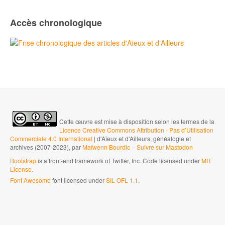
Accès chronologique
Cette œuvre est mise à disposition selon les termes de la
Licence Creative Commons Attribution - Pas d’Utilisation
Commerciale 4.0 International
| d'Aïeux et d'Ailleurs, généalogie et
archives (2007-2023), par
Maïwenn Bourdic
-
Suivre sur Mastodon
Bootstrap
is a front-end framework of Twitter, Inc. Code licensed under
MIT
License.
Font Awesome
font licensed under
SIL OFL 1.1
.