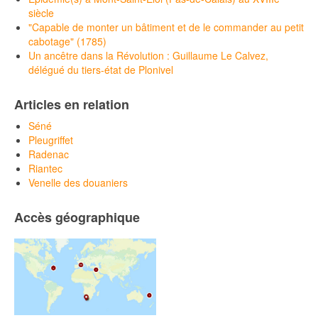
siècle
"Capable de monter un bâtiment et de le commander au petit
cabotage" (1785)
Un ancêtre dans la Révolution : Guillaume Le Calvez,
délégué du tiers-état de Plonivel
Articles en relation
Séné
Pleugriffet
Radenac
Riantec
Venelle des douaniers
Accès géographique