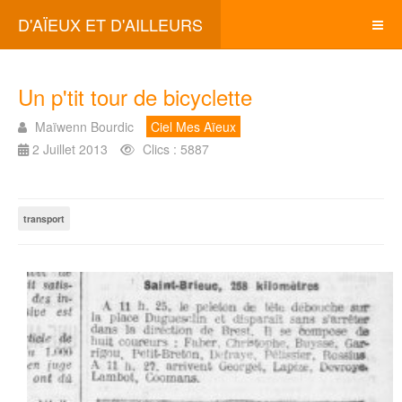
D'AÏEUX ET D'AILLEURS
Un p'tit tour de bicyclette
Maïwenn Bourdic
Ciel Mes Aïeux
2 Juillet 2013
Clics : 5887
transport