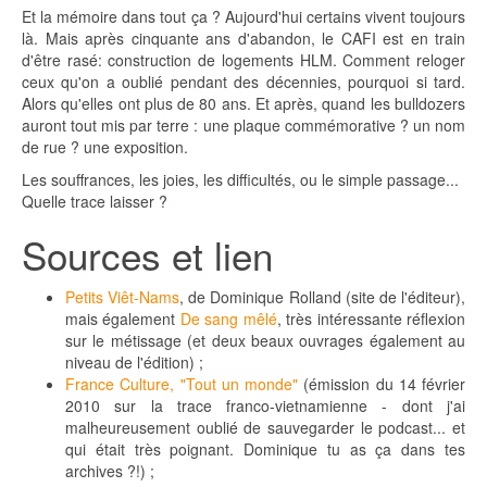
Et la mémoire dans tout ça ? Aujourd'hui certains vivent toujours
là. Mais après cinquante ans d'abandon, le CAFI est en train
d'être rasé: construction de logements HLM. Comment reloger
ceux qu'on a oublié pendant des décennies, pourquoi si tard.
Alors qu'elles ont plus de 80 ans. Et après, quand les bulldozers
auront tout mis par terre : une plaque commémorative ? un nom
de rue ? une exposition.
Les souffrances, les joies, les difficultés, ou le simple passage...
Quelle trace laisser ?
Sources et lien
Petits Viêt-Nams
, de Dominique Rolland (site de l'éditeur),
mais également
De sang mêlé
, très intéressante réflexion
sur le métissage (et deux beaux ouvrages également au
niveau de l'édition) ;
France Culture, "Tout un monde"
(émission du 14 février
2010 sur la trace franco-vietnamienne - dont j'ai
malheureusement oublié de sauvegarder le podcast... et
qui était très poignant. Dominique tu as ça dans tes
archives ?!) ;