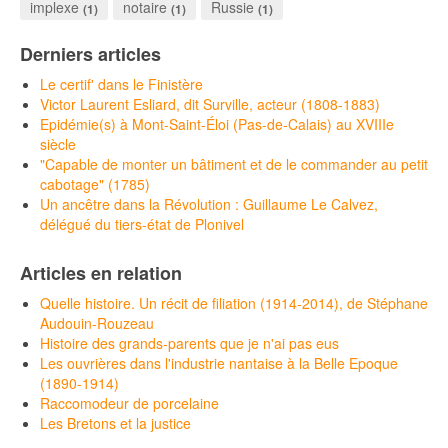
implexe
notaire
Russie
(1)
(1)
(1)
Derniers articles
Le certif' dans le Finistère
Victor Laurent Esliard, dit Surville, acteur (1808-1883)
Epidémie(s) à Mont-Saint-Éloi (Pas-de-Calais) au XVIIIe
siècle
"Capable de monter un bâtiment et de le commander au petit
cabotage" (1785)
Un ancêtre dans la Révolution : Guillaume Le Calvez,
délégué du tiers-état de Plonivel
Articles en relation
Quelle histoire. Un récit de filiation (1914-2014), de Stéphane
Audouin-Rouzeau
Histoire des grands-parents que je n'ai pas eus
Les ouvrières dans l'industrie nantaise à la Belle Epoque
(1890-1914)
Raccomodeur de porcelaine
Les Bretons et la justice