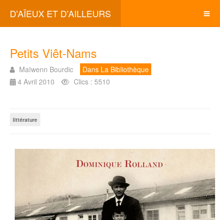
D'AÏEUX ET D'AILLEURS
Petits Viêt-Nams
Maïwenn Bourdic
Dans La Bibliothèque
4 Avril 2010
Clics : 5510
littérature