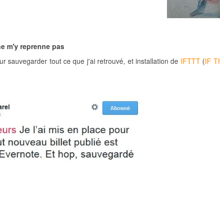
 ne m'y reprenne pas
r sauvegarder tout ce que j'ai retrouvé, et installation de
IFTTT
(
IF T