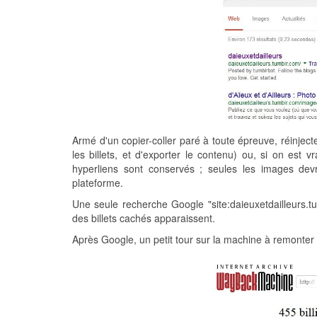
Armé d'un copier-coller paré à toute épreuve, réinjec
les billets, et d'exporter le contenu) ou, si on est v
hyperliens sont conservés ; seules les images dev
plateforme.
Une seule recherche Google "site:daieuxetdailleurs.t
des billets cachés apparaissent.
Après Google, un petit tour sur la machine à remonte