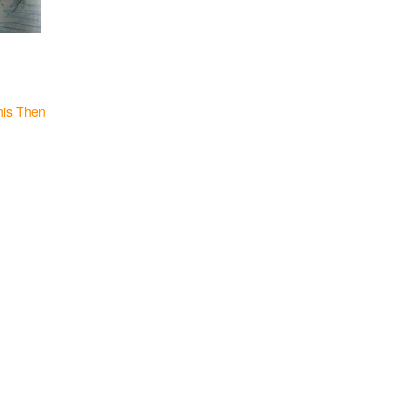
his Then