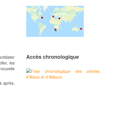
Accès chronologique
ntidater
ler, les
nouvelle
s après,