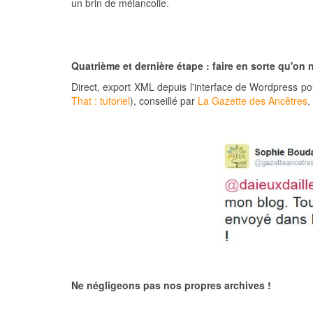
un brin de mélancolie.
Quatrième et dernière étape : faire en sorte qu'on
Direct, export XML depuis l'interface de Wordpress pou
That : tutoriel
), conseillé par
La Gazette des Ancêtres
.
Ne négligeons pas nos propres archives !