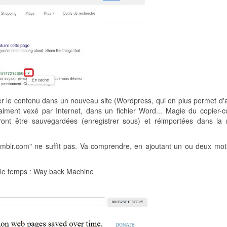
ter le contenu dans un nouveau site (Wordpress, qui en plus permet d'a
raiment vexé par Internet, dans un fichier Word... Magie du copier-col
ront être sauvegardées (enregistrer sous) et réimportées dans la 
umblr.com" ne suffit pas. Va comprendre, en ajoutant un ou deux mot
r le temps : Way back Machine