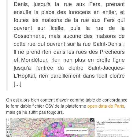
Denis, jusqu'à la rue aux Fers, prenant
ensuite la place des Innocens en entier, et
toutes les maisons de la rue aux Fers qui
ouvrent sur icelle, puis la rue de la
Cossonnerie, mais aucune des maisons de
cette rue qui ouvrent sur la rue Saint-Denis ;
il ne prend rien dans les rues des Prêcheurs
et Mondétour, rien non plus en droite ligne
jusqu'à l'entrée du cloître Saint-Jacques-
L'Hôpital, rien pareillement dans ledit cloître
[...]
On est alors bien content d'avoir comme table de concordance
le formidable fichier CSV de la plateforme
open data de Paris
,
mais ça ne suffit pas toujours.