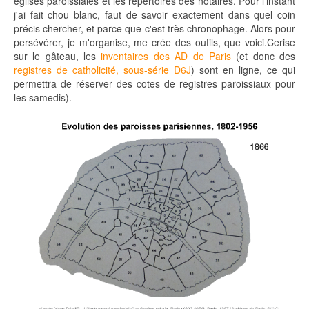
églises paroissiales et les répertoires des notaires. Pour l'instant
j'ai fait chou blanc, faut de savoir exactement dans quel coin
précis chercher, et parce que c'est très chronophage. Alors pour
persévérer, je m'organise, me crée des outils, que voici.Cerise
sur le gâteau, les
inventaires des AD de Paris
(et donc des
registres de catholicité, sous-série D6J
) sont en ligne, ce qui
permettra de réserver des cotes de registres paroissiaux pour
les samedis).