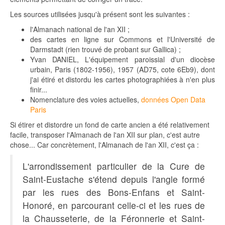
Les sources utilisées jusqu'à présent sont les suivantes :
l'Almanach national de l'an XII ;
des cartes en ligne sur Commons et l'Université de
Darmstadt (rien trouvé de probant sur Gallica) ;
Yvan DANIEL, L'équipement paroissial d'un diocèse
urbain, Paris (1802-1956), 1957 (AD75, cote 6Eb9), dont
j'ai étiré et distordu les cartes photographiées à n'en plus
finir...
Nomenclature des voies actuelles,
données Open Data
Paris
Si étirer et distordre un fond de carte ancien a été relativement
facile, transposer l'Almanach de l'an XII sur plan, c'est autre
chose... Car concrètement, l'Almanach de l'an XII, c'est ça :
L'arrondissement particulier de la Cure de
Saint-Eustache s'étend depuis l'angle formé
par les rues des Bons-Enfans et Saint-
Honoré, en parcourant celle-ci et les rues de
la Chausseterie, de la Féronnerie et Saint-