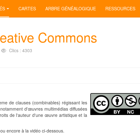
ÉS
CARTES
ARBRE GÉNÉALOGIQUE
RESSOURCES
reative Commons
Clics : 4303
ème de clauses (combinables) régissant les
es (notamment d'œuvres multimédias diffusées
roits de l'auteur d'une œuvre artistique et la
ou encore à la vidéo ci-dessous.