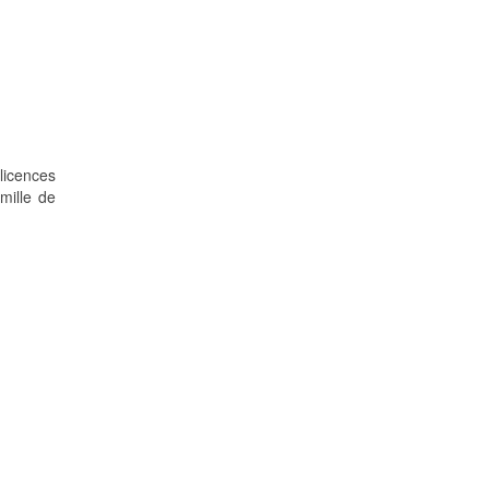
licences
mille de