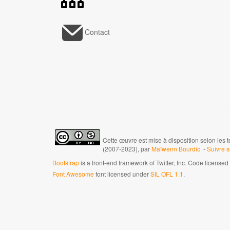
Contact
Cette œuvre est mise à disposition selon les 
(2007-2023), par
Maïwenn Bourdic
-
Suivre 
Bootstrap
is a front-end framework of Twitter, Inc. Code license
Font Awesome
font licensed under
SIL OFL 1.1
.