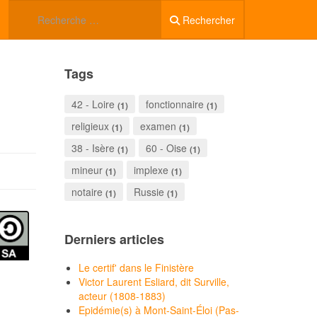
Rechercher
Tags
42 - Loire
fonctionnaire
(1)
(1)
religieux
examen
(1)
(1)
38 - Isère
60 - Oise
(1)
(1)
mineur
implexe
(1)
(1)
notaire
Russie
(1)
(1)
Derniers articles
Le certif' dans le Finistère
Victor Laurent Esliard, dit Surville,
acteur (1808-1883)
Epidémie(s) à Mont-Saint-Éloi (Pas-