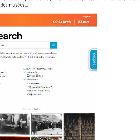
, des musées...