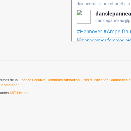
termes de la
Licence Creative Commons Attribution - Pas d’Utilisation Commerciale 
sur Mastodon
d under
MIT License.