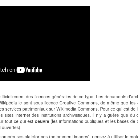
 officiellement des licences générales de ce type. Les documents d'arc
r Wikipédia le sont sous licence Creative Commons, de même que les 
r les services patrimoniaux sur Wikimedia Commons. Pour ce qui est de 
sites internet des institutions archivistiques, il n'y a guère que du 
ur tout ce qui est
oeuvre
(les informations publiques et les bases de
i ouvertes).
 nombreuses plateformes (notamment images), pensez à utiliser le mot