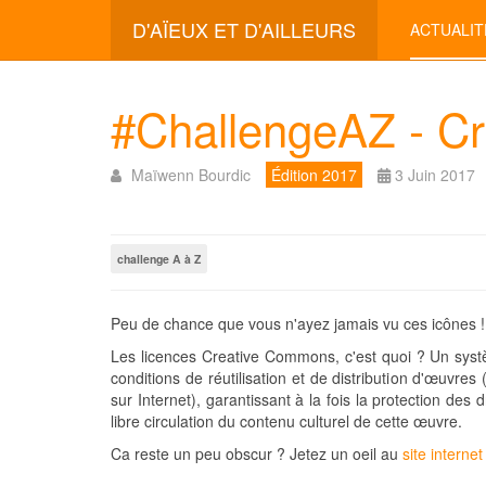
D'AÏEUX ET D'AILLEURS
ACTUALIT
#ChallengeAZ - C
Maïwenn Bourdic
Édition 2017
3 Juin 2017
challenge A à Z
Peu de chance que vous n'ayez jamais vu ces icônes !
Les licences Creative Commons, c'est quoi ? Un syst
conditions de réutilisation et de distribution d'œuvr
sur Internet), garantissant à la fois la protection des d
libre circulation du contenu culturel de cette œuvre.
Ca reste un peu obscur ? Jetez un oeil au
site internet