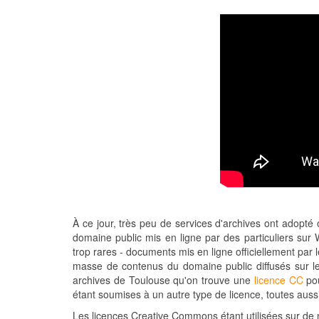
À ce jour, très peu de services d'archives ont adopté
domaine public mis en ligne par des particuliers su
trop rares - documents mis en ligne officiellement pa
masse de contenus du domaine public diffusés sur les 
archives de Toulouse qu'on trouve une
licence CC
po
étant soumises à un autre type de licence, toutes auss
Les licences Creative Commons étant utilisées sur de