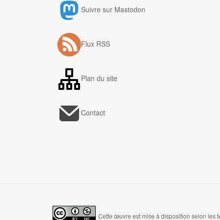
Suivre sur Mastodon
Flux RSS
Plan du site
Contact
Cette œuvre est mise à disposition selon les 