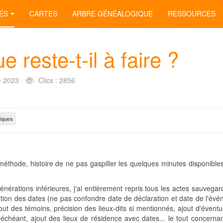
ÉS
CARTES
ARBRE GÉNÉALOGIQUE
RESSOURCES
reste-t-il à faire ?
 2023
Clics : 2856
tiques
 méthode, histoire de ne pas gaspiller les quelques minutes disponible
nérations inférieures, j'ai entièrement repris tous les actes sauvegar
fication des dates (ne pas confondre date de déclaration et date de l'év
 des témoins, précision des lieux-dits si mentionnés, ajout d'éventue
échéant, ajout des lieux de résidence avec dates... le tout concernant