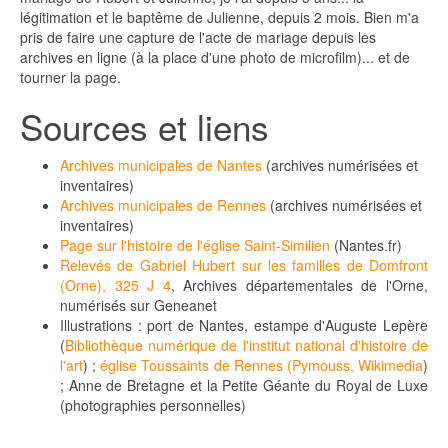
légitimation et le baptême de Julienne, depuis 2 mois. Bien m'a
pris de faire une capture de l'acte de mariage depuis les
archives en ligne (à la place d'une photo de microfilm)... et de
tourner la page.
Sources et liens
Archives municipales de Nantes
(archives numérisées et
inventaires)
Archives municipales de Rennes
(archives numérisées et
inventaires)
Page sur l'histoire de l'église Saint-Similien
(Nantes.fr)
Relevés de Gabriel Hubert sur les familles de Domfront
(Orne), 325 J 4
, Archives départementales de l'Orne,
numérisés sur Geneanet
Illustrations : port de Nantes, estampe d'Auguste Lepère
(
Bibliothèque numérique de l'institut national d'histoire de
l'art
) ;
église Toussaints de Rennes (Pymouss, Wikimedia
)
; Anne de Bretagne et la Petite Géante du Royal de Luxe
(photographies personnelles)