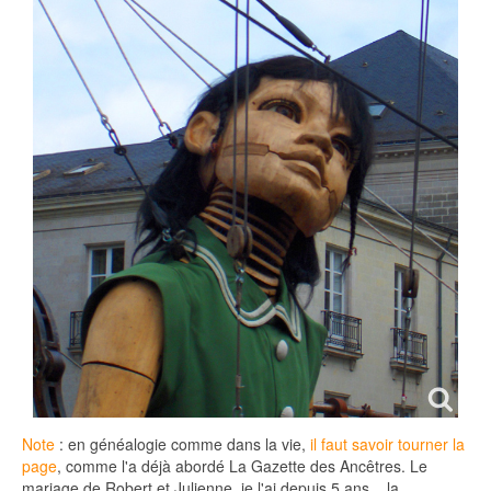
Note
: en généalogie comme dans la vie,
il faut savoir tourner la
page
, comme l'a déjà abordé La Gazette des Ancêtres. Le
mariage de Robert et Julienne, je l'ai depuis 5 ans... la