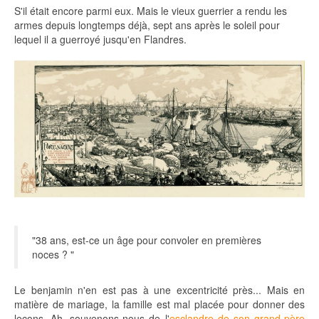
S'il était encore parmi eux. Mais le vieux guerrier a rendu les
armes depuis longtemps déjà, sept ans après le soleil pour
lequel il a guerroyé jusqu'en Flandres.
"38 ans, est-ce un âge pour convoler en premières
noces ? "
Le benjamin n'en est pas à une excentricité près... Mais en
matière de mariage, la famille est mal placée pour donner des
leçons. Ah, souvenons-nous de l'
esclandre de son grand-père