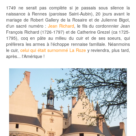
1749 ne serait pas complète si je passais sous silence la
naissance à Rennes (paroisse Saint-Aubin), 20 jours avant le
mariage de Robert Gallery de la Rosaire et de Julienne Bigot,
d'un sacré numéro :
Jean Richard
, le fils du cordonnnier Jean
François Richard (1726-1797) et de Catherine Grezel (ca 1725-
1795), coq en pâte au milieu du cuir et de ses soeurs, qui
préfèrera les armes à l'échoppe rennaise familiale. Néanmoins
le cuir,
celui qui était surnommé La Roze
y reviendra, plus tard,
après... l'Amérique !